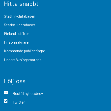
Hitta snabbt
StatFin-databasen
Statistikdatabaser
Finland i siffror
Prisomräknaren
Kommande publiceringar
Undersökningsmaterial
Följ oss
Beställ nyhetsbrev
Twitter