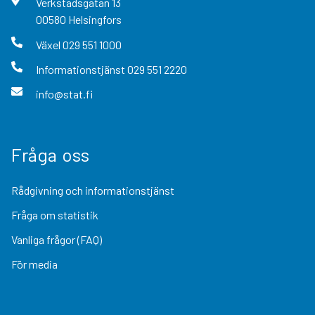
Verkstadsgatan
13
00580
Helsingfors
Växel
029 551 1000
Informationstjänst
029 551 2220
info@stat.fi
Fråga oss
Rådgivning och informationstjänst
Fråga om statistik
Vanliga frågor (FAQ)
För media