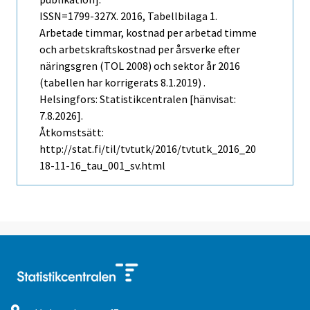
ISSN=1799-327X. 2016, Tabellbilaga 1.
Arbetade timmar, kostnad per arbetad timme
och arbetskraftskostnad per årsverke efter
näringsgren (TOL 2008) och sektor år 2016
(tabellen har korrigerats 8.1.2019) .
Helsingfors: Statistikcentralen [hänvisat:
7.8.2026].
Åtkomstsätt:
http://stat.fi/til/tvtutk/2016/tvtutk_2016_20
18-11-16_tau_001_sv.html