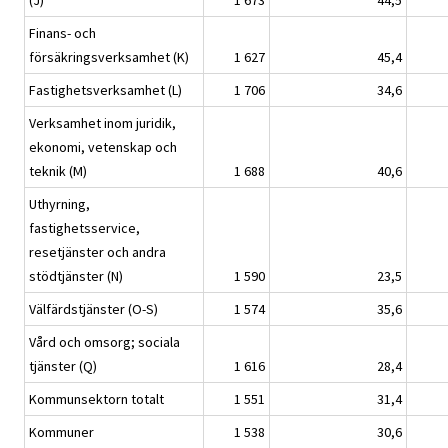
(J)
1 673
44,5
Finans- och
försäkringsverksamhet (K)
1 627
45,4
Fastighetsverksamhet (L)
1 706
34,6
Verksamhet inom juridik,
ekonomi, vetenskap och
teknik (M)
1 688
40,6
Uthyrning,
fastighetsservice,
resetjänster och andra
stödtjänster (N)
1 590
23,5
Välfärdstjänster (O-S)
1 574
35,6
Vård och omsorg; sociala
tjänster (Q)
1 616
28,4
Kommunsektorn totalt
1 551
31,4
Kommuner
1 538
30,6