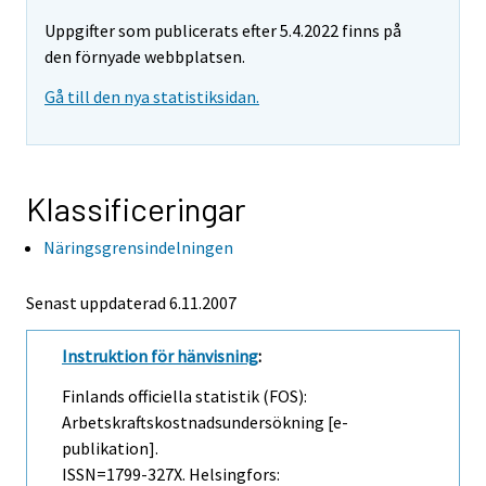
Uppgifter som publicerats efter 5.4.2022 finns på
den förnyade webbplatsen.
Gå till den nya statistiksidan.
Klassificeringar
Näringsgrensindelningen
Senast uppdaterad
6.11.2007
Instruktion för hänvisning
:
Finlands officiella statistik (FOS):
Arbetskraftskostnadsundersökning [e-
publikation].
ISSN=1799-327X. Helsingfors: