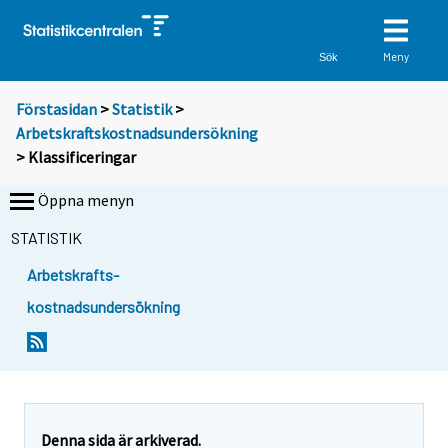
Meny
Sök
Förstasidan
>
Statistik
>
Arbetskraftskostnadsundersökning
> Klassificeringar
Öppna menyn
STATISTIK
Arbetskrafts-
kostnadsundersökning
Denna sida är arkiverad.