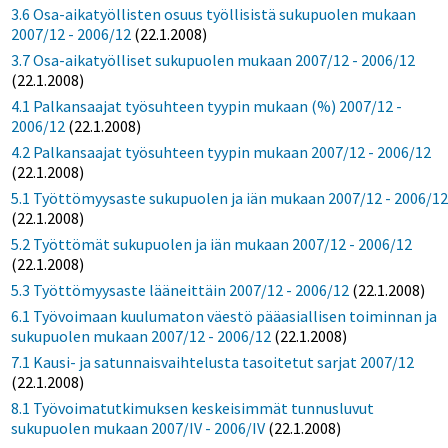
3.6 Osa-aikatyöllisten osuus työllisistä sukupuolen mukaan
2007/12 - 2006/12
(22.1.2008)
3.7 Osa-aikatyölliset sukupuolen mukaan 2007/12 - 2006/12
(22.1.2008)
4.1 Palkansaajat työsuhteen tyypin mukaan (%) 2007/12 -
2006/12
(22.1.2008)
4.2 Palkansaajat työsuhteen tyypin mukaan 2007/12 - 2006/12
(22.1.2008)
5.1 Työttömyysaste sukupuolen ja iän mukaan 2007/12 - 2006/1
(22.1.2008)
5.2 Työttömät sukupuolen ja iän mukaan 2007/12 - 2006/12
(22.1.2008)
5.3 Työttömyysaste lääneittäin 2007/12 - 2006/12
(22.1.2008)
6.1 Työvoimaan kuulumaton väestö pääasiallisen toiminnan ja
sukupuolen mukaan 2007/12 - 2006/12
(22.1.2008)
7.1 Kausi- ja satunnaisvaihtelusta tasoitetut sarjat 2007/12
(22.1.2008)
8.1 Työvoimatutkimuksen keskeisimmät tunnusluvut
sukupuolen mukaan 2007/IV - 2006/IV
(22.1.2008)