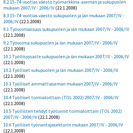
8.2 15-74-vuotias väestö työmarkkina-aseman ja sukupuolen
mukaan 2007/IV - 2006/IV
(22.1.2008)
8.3 15-74-vuotias väestö sukupuolen ja iän mukaan 2007/IV -
2006/IV
(22.1.2008)
9.1 Työvoimaosuus sukupuolen ja iän mukaan 2007/IV - 2006/IV
(22.1.2008)
9.2 Työvoima sukupuolen ja iän mukaan 2007/IV - 2006/IV
(22.1.2008)
10.1 Työllisyysaste sukupuolen ja iän mukaan 2007/IV - 2006/IV
(22.1.2008)
10.2 Työlliset sukupuolen ja iän mukaan 2007/IV - 2006/IV
(22.1.2008)
10.3 Työlliset ammattiaseman mukaan 2007/IV - 2006/IV
(22.1.2008)
10.4 Työlliset toimialoittain (TOL 2002) 2007/IV - 2006/IV
(22.1.2008)
10.5 Työllisten tehdyt työtunnit toimialoittain (TOL 2002)
2007/IV - 2006/IV
(22.1.2008)
10.6 Työlliset työnantajasektorin mukaan 2007/IV - 2006/IV
(22.1.2008)