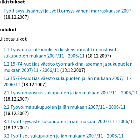
ulkistukset
Työllisyys lisääntyi ja työttömyys väheni marraskuussa 2007
(18.12.2007)
aulukot
Liitetaulukot
1.1 Työvoimatutkimuksen keskeisimmät tunnusluvut
sukupuolen mukaan 2007/11 - 2006/11
(18.12.2007)
1.2 15-74-vuotias väestö työmarkkina-aseman ja sukupuolen
mukaan 2007/11 - 2006/11
(18.12.2007)
1.3 15-74-vuotias väestö sukupuolen ja iän mukaan 2007/11 -
2006/11
(18.12.2007)
2.1 Työvoimaosuus sukupuolen ja iän mukaan 2007/11 - 2006/11
(18.12.2007)
2.2 Työvoima sukupuolen ja iän mukaan 2007/11 - 2006/11
(18.12.2007)
3.1 Työllisyysaste sukupuolen ja iän mukaan 2007/11 - 2006/11
(18.12.2007)
3.2 Työlliset sukupuolen ja iän mukaan 2007/11 - 2006/11