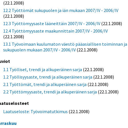
(22.1.2008)
12.2 Työttömät sukupuolen ja iän mukaan 2007/IV - 2006/IV
(22.1.2008)
12.3 Työttömyysaste lääneittäin 2007/IV - 2006/IV
(22.1.2008)
12.4 Työttömyysaste maakunnittain 2007/IV - 2006/IV
(22.1.2008)
13.1 Työvoimaan kuulumaton väestö pääasiallisen toiminnan ja
sukupuolen mukaan 2007/IV - 2006/IV
(22.1.2008)
uviot
1.1 Työlliset, trendi ja alkuperäinen sarja
(22.1.2008)
1.2 Työllisyysaste, trendi ja alkuperäinen sarja
(22.1.2008)
2.1 Työttömät, trendi ja alkuperäinen sarja
(22.1.2008)
2.2 Työttömyysaste, trendi ja alkuperäinen sarja
(22.1.2008)
aatuselosteet
Laatuseloste: Työvoimatutkimus
(22.1.2008)
rraskuu