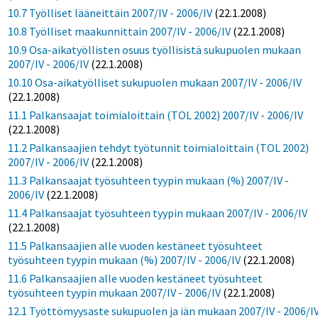
10.7 Työlliset lääneittäin 2007/IV - 2006/IV
(22.1.2008)
10.8 Työlliset maakunnittain 2007/IV - 2006/IV
(22.1.2008)
10.9 Osa-aikatyöllisten osuus työllisistä sukupuolen mukaan
2007/IV - 2006/IV
(22.1.2008)
10.10 Osa-aikatyölliset sukupuolen mukaan 2007/IV - 2006/IV
(22.1.2008)
11.1 Palkansaajat toimialoittain (TOL 2002) 2007/IV - 2006/IV
(22.1.2008)
11.2 Palkansaajien tehdyt työtunnit toimialoittain (TOL 2002)
2007/IV - 2006/IV
(22.1.2008)
11.3 Palkansaajat työsuhteen tyypin mukaan (%) 2007/IV -
2006/IV
(22.1.2008)
11.4 Palkansaajat työsuhteen tyypin mukaan 2007/IV - 2006/IV
(22.1.2008)
11.5 Palkansaajien alle vuoden kestäneet työsuhteet
työsuhteen tyypin mukaan (%) 2007/IV - 2006/IV
(22.1.2008)
11.6 Palkansaajien alle vuoden kestäneet työsuhteet
työsuhteen tyypin mukaan 2007/IV - 2006/IV
(22.1.2008)
12.1 Työttömyysaste sukupuolen ja iän mukaan 2007/IV - 2006/I