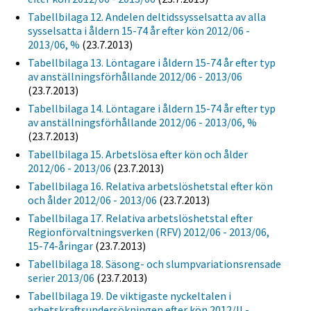
Tabellbilaga 12. Andelen deltidssysselsatta av alla
sysselsatta i åldern 15-74 år efter kön 2012/06 -
2013/06, %
(23.7.2013)
Tabellbilaga 13. Löntagare i åldern 15-74 år efter typ
av anställningsförhållande 2012/06 - 2013/06
(23.7.2013)
Tabellbilaga 14. Löntagare i åldern 15-74 år efter typ
av anställningsförhållande 2012/06 - 2013/06, %
(23.7.2013)
Tabellbilaga 15. Arbetslösa efter kön och ålder
2012/06 - 2013/06
(23.7.2013)
Tabellbilaga 16. Relativa arbetslöshetstal efter kön
och ålder 2012/06 - 2013/06
(23.7.2013)
Tabellbilaga 17. Relativa arbetslöshetstal efter
Regionförvaltningsverken (RFV) 2012/06 - 2013/06,
15-74-åringar
(23.7.2013)
Tabellbilaga 18. Säsong- och slumpvariationsrensade
serier 2013/06
(23.7.2013)
Tabellbilaga 19. De viktigaste nyckeltalen i
arbetskraftsundersökningen efter kön 2012/II -