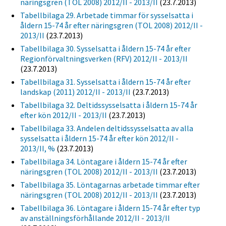
näringsgren (TOL 2008) 2012/II - 2013/II
(23.7.2013)
Tabellbilaga 29. Arbetade timmar för sysselsatta i
åldern 15-74 år efter näringsgren (TOL 2008) 2012/II -
2013/II
(23.7.2013)
Tabellbilaga 30. Sysselsatta i åldern 15-74 år efter
Regionförvaltningsverken (RFV) 2012/II - 2013/II
(23.7.2013)
Tabellbilaga 31. Sysselsatta i åldern 15-74 år efter
landskap (2011) 2012/II - 2013/II
(23.7.2013)
Tabellbilaga 32. Deltidssysselsatta i åldern 15-74 år
efter kön 2012/II - 2013/II
(23.7.2013)
Tabellbilaga 33. Andelen deltidssysselsatta av alla
sysselsatta i åldern 15-74 år efter kön 2012/II -
2013/II, %
(23.7.2013)
Tabellbilaga 34. Löntagare i åldern 15-74 år efter
näringsgren (TOL 2008) 2012/II - 2013/II
(23.7.2013)
Tabellbilaga 35. Löntagarnas arbetade timmar efter
näringsgren (TOL 2008) 2012/II - 2013/II
(23.7.2013)
Tabellbilaga 36. Löntagare i åldern 15-74 år efter typ
av anställningsförhållande 2012/II - 2013/II