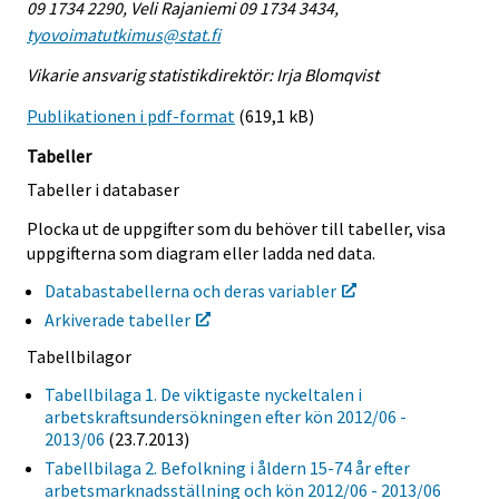
09 1734 2290, Veli Rajaniemi 09 1734 3434,
tyovoimatutkimus@stat.fi
Vikarie ansvarig statistikdirektör: Irja Blomqvist
Publikationen i pdf-format
(619,1 kB)
Tabeller
Tabeller i databaser
Plocka ut de uppgifter som du behöver till tabeller, visa
uppgifterna som diagram eller ladda ned data.
Databastabellerna och deras variabler
Arkiverade tabeller
Tabellbilagor
Tabellbilaga 1. De viktigaste nyckeltalen i
arbetskraftsundersökningen efter kön 2012/06 -
2013/06
(23.7.2013)
Tabellbilaga 2. Befolkning i åldern 15-74 år efter
arbetsmarknadsställning och kön 2012/06 - 2013/06