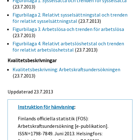
Figurbilaga 1. Sysselsatta och trenden för sysselsatta
(23.7.2013)
Figurbilaga 2. Relativt sysselsättningstal och trenden
för relativt sysselsättningstal
(23.7.2013)
Figurbilaga 3. Arbetslösa och trenden för arbetslösa
(23.7.2013)
Figurbilaga 4. Relativt arbetslöshetstal och trenden
för relativt arbetslöshetstal
(23.7.2013)
Kvalitetsbeskrivningar
Kvalitetsbeskrivning: Arbetskraftsundersökningen
(23.7.2013)
Uppdaterad 23.7.2013
Instruktion för hänvisning
:
Finlands officiella statistik (FOS):
Arbetskraftsundersökning [e-publikation].
ISSN=1798-7849.
Juni
2013. Helsingfors: