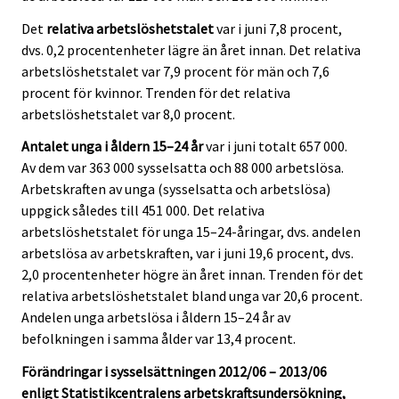
Det
relativa arbetslöshetstalet
var i juni 7,8 procent,
dvs. 0,2 procentenheter lägre än året innan. Det relativa
arbetslöshetstalet var 7,9 procent för män och 7,6
procent för kvinnor. Trenden för det relativa
arbetslöshetstalet var 8,0 procent.
Antalet unga i åldern 15–24 år
var i juni totalt 657 000.
Av dem var 363 000 sysselsatta och 88 000 arbetslösa.
Arbetskraften av unga (sysselsatta och arbetslösa)
uppgick således till 451 000. Det relativa
arbetslöshetstalet för unga 15–24-åringar, dvs. andelen
arbetslösa av arbetskraften, var i juni 19,6 procent, dvs.
2,0 procentenheter högre än året innan. Trenden för det
relativa arbetslöshetstalet bland unga var 20,6 procent.
Andelen unga arbetslösa i åldern 15–24 år av
befolkningen i samma ålder var 13,4 procent.
Förändringar i sysselsättningen 2012/06 – 2013/06
enligt Statistikcentralens arbetskraftsundersökning,