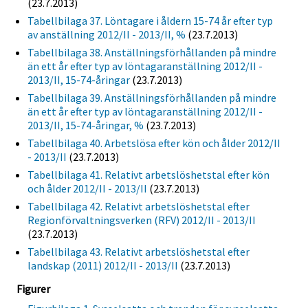
(23.7.2013)
Tabellbilaga 37. Löntagare i åldern 15-74 år efter typ
av anställning 2012/II - 2013/II, %
(23.7.2013)
Tabellbilaga 38. Anställningsförhållanden på mindre
än ett år efter typ av löntagaranställning 2012/II -
2013/II, 15-74-åringar
(23.7.2013)
Tabellbilaga 39. Anställningsförhållanden på mindre
än ett år efter typ av löntagaranställning 2012/II -
2013/II, 15-74-åringar, %
(23.7.2013)
Tabellbilaga 40. Arbetslösa efter kön och ålder 2012/II
- 2013/II
(23.7.2013)
Tabellbilaga 41. Relativt arbetslöshetstal efter kön
och ålder 2012/II - 2013/II
(23.7.2013)
Tabellbilaga 42. Relativt arbetslöshetstal efter
Regionförvaltningsverken (RFV) 2012/II - 2013/II
(23.7.2013)
Tabellbilaga 43. Relativt arbetslöshetstal efter
landskap (2011) 2012/II - 2013/II
(23.7.2013)
Figurer