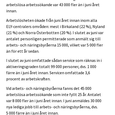
arbetslösa arbetssökande var 43 000 fler än i juni året
innan.
Arbetslösheten ökade från juni året innan inom alla
ELY-centralers områden: mest i Birkaland (22 %), Nyland
(21 %) och Norra Österbotten (20 %). I slutet av juni var
antalet personligen permitterade som anmält sig till
arbets- och näringsbyråerna 15 000, vilket var 5 000 fler
än för ett år sedan.
I slutet av juni omfattade sådan service som räknas in i
aktiveringsgraden totalt 99 000 personer, dvs. 1 000
färre än i juni året innan. Servicen omfattade 3,6
procent av arbetskraften.
Vid arbets- och näringsbyråerna fanns det 45 000
arbetslösa arbetssökande som inte fyllt 25 år. Antalet
var 8 000 fler än i juni året innan. I juni anmäldes 30 000
nya lediga jobb till arbets- och näringsbyråerna, dvs.
5 000 färre än i juni året innan.