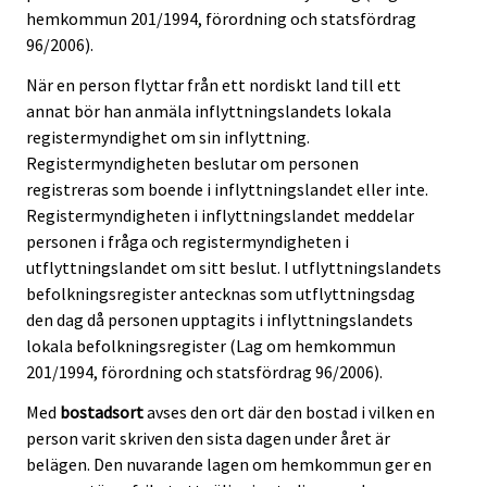
hemkommun 201/1994, förordning och statsfördrag
96/2006).
När en person flyttar från ett nordiskt land till ett
annat bör han anmäla inflyttningslandets lokala
registermyndighet om sin inflyttning.
Registermyndigheten beslutar om personen
registreras som boende i inflyttningslandet eller inte.
Registermyndigheten i inflyttningslandet meddelar
personen i fråga och registermyndigheten i
utflyttningslandet om sitt beslut. I utflyttningslandets
befolkningsregister antecknas som utflyttningsdag
den dag då personen upptagits i inflyttningslandets
lokala befolkningsregister (Lag om hemkommun
201/1994, förordning och statsfördrag 96/2006).
Med
bostadsort
avses den ort där den bostad i vilken en
person varit skriven den sista dagen under året är
belägen. Den nuvarande lagen om hemkommun ger en