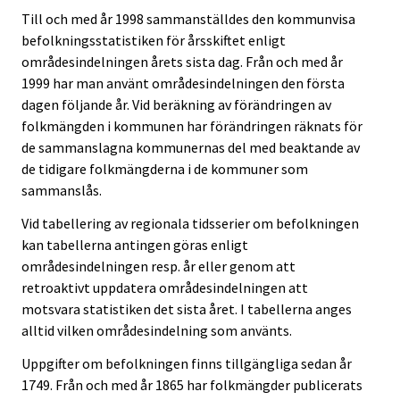
Till och med år 1998 sammanställdes den kommunvisa
befolkningsstatistiken för årsskiftet enligt
områdesindelningen årets sista dag. Från och med år
1999 har man använt områdesindelningen den första
dagen följande år. Vid beräkning av förändringen av
folkmängden i kommunen har förändringen räknats för
de sammanslagna kommunernas del med beaktande av
de tidigare folkmängderna i de kommuner som
sammanslås.
Vid tabellering av regionala tidsserier om befolkningen
kan tabellerna antingen göras enligt
områdesindelningen resp. år eller genom att
retroaktivt uppdatera områdesindelningen att
motsvara statistiken det sista året. I tabellerna anges
alltid vilken områdesindelning som använts.
Uppgifter om befolkningen finns tillgängliga sedan år
1749. Från och med år 1865 har folkmängder publicerats