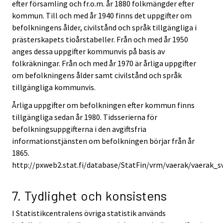
efter församling och fr.o.m. år 1880 folkmängder efter
kommun. Till och med år 1940 finns det uppgifter om
befolkningens ålder, civilstånd och språk tillgängliga i
prästerskapets tioårstabeller. Från och med år 1950
anges dessa uppgifter kommunvis på basis av
folkräkningar. Från och med år 1970 är årliga uppgifter
om befolkningens ålder samt civilstånd och språk
tillgängliga kommunvis.
Årliga uppgifter om befolkningen efter kommun finns
tillgängliga sedan år 1980. Tidsserierna för
befolkningsuppgifterna i den avgiftsfria
informationstjänsten om befolkningen börjar från år
1865.
http://pxweb2.stat.fi/database/StatFin/vrm/vaerak/vaerak_s
7. Tydlighet och konsistens
I Statistikcentralens övriga statistik används