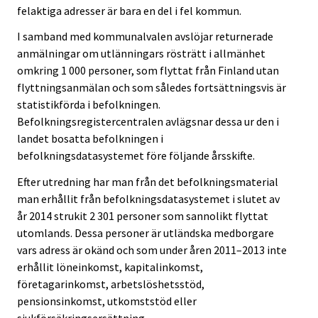
felaktiga adresser är bara en del i fel kommun.
I samband med kommunalvalen avslöjar returnerade
anmälningar om utlänningars rösträtt i allmänhet
omkring 1 000 personer, som flyttat från Finland utan
flyttningsanmälan och som således fortsättningsvis är
statistikförda i befolkningen.
Befolkningsregistercentralen avlägsnar dessa ur den i
landet bosatta befolkningen i
befolkningsdatasystemet före följande årsskifte.
Efter utredning har man från det befolkningsmaterial
man erhållit från befolkningsdatasystemet i slutet av
år 2014 strukit 2 301 personer som sannolikt flyttat
utomlands. Dessa personer är utländska medborgare
vars adress är okänd och som under åren 2011–2013 inte
erhållit löneinkomst, kapitalinkomst,
företagarinkomst, arbetslöshetsstöd,
pensionsinkomst, utkomststöd eller