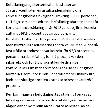
Befolkningsregistercentralen beställer av
Statistikcentralen en urvalsundersökning om
adressuppgifternas riktighet. Omkring 11 000 personer
tillfrågas om deras adress i befolkningsdatasystemet är
korrekt. I undersökningen år 2012 var uppgiften korrekt
gällande 98,9 procent av svarspersonerna.
Urvalsbortfallet var 16,9 procent. Vid bortfall försökte
man kontrollera adresserna i andra källor. Man kunde då
fastställa att adressen var korrekt för 92,3 procent av
personerna i bortfallet, för 5,9 procent var den
inkorrekt och för 1,8 procent kunde den inte
kontrolleras. Om man förmodar att alla de uppgifter i
bortfallet som inte kunde kontrolleras var inkorrekta,
hade den slutliga andelen korrekta adresser varit 98,1
procent.
Den kommunvisa befolkningstatistiken påverkas av
felaktiga adresser bara om den felaktiga adressen är i
någon annan kommun än den rätta adressen. Av de