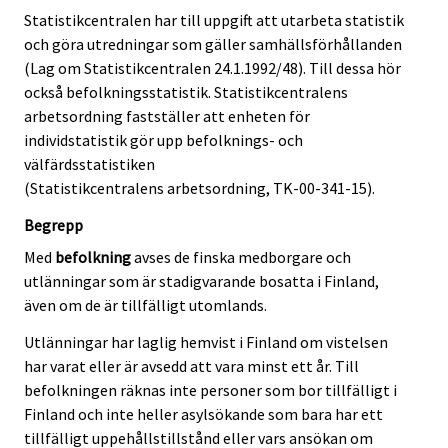
Statistikcentralen har till uppgift att utarbeta statistik
och göra utredningar som gäller samhällsförhållanden
(Lag om Statistikcentralen 24.1.1992/48). Till dessa hör
också befolkningsstatistik. Statistikcentralens
arbetsordning fastställer att enheten för
individstatistik gör upp befolknings- och
välfärdsstatistiken
(Statistikcentralens arbetsordning, TK-00-341-15).
Begrepp
Med
befolkning
avses de finska medborgare och
utlänningar som är stadigvarande bosatta i Finland,
även om de är tillfälligt utomlands.
Utlänningar har laglig hemvist i Finland om vistelsen
har varat eller är avsedd att vara minst ett år. Till
befolkningen räknas inte personer som bor tillfälligt i
Finland och inte heller asylsökande som bara har ett
tillfälligt uppehållstillstånd eller vars ansökan om