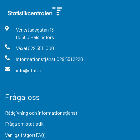
Verkstadsgatan
13
00580
Helsingfors
Växel
029 551 1000
Informationstjänst
029 551 2220
info@stat.fi
Fråga oss
Rådgivning och informationstjänst
Fråga om statistik
Vanliga frågor (FAQ)