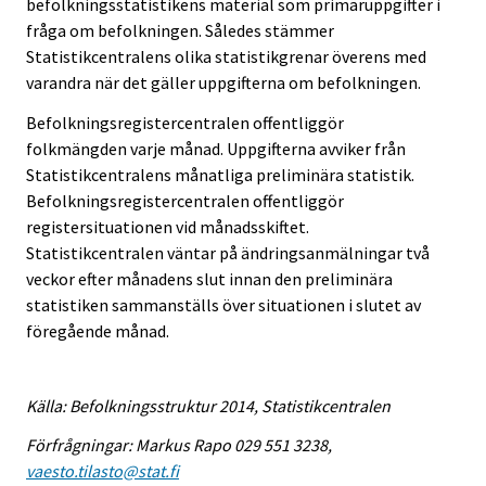
befolkningsstatistikens material som primäruppgifter i
fråga om befolkningen. Således stämmer
Statistikcentralens olika statistikgrenar överens med
varandra när det gäller uppgifterna om befolkningen.
Befolkningsregistercentralen offentliggör
folkmängden varje månad. Uppgifterna avviker från
Statistikcentralens månatliga preliminära statistik.
Befolkningsregistercentralen offentliggör
registersituationen vid månadsskiftet.
Statistikcentralen väntar på ändringsanmälningar två
veckor efter månadens slut innan den preliminära
statistiken sammanställs över situationen i slutet av
föregående månad.
Källa: Befolkningsstruktur 2014, Statistikcentralen
Förfrågningar: Markus Rapo 029 551 3238,
vaesto.tilasto@stat.fi