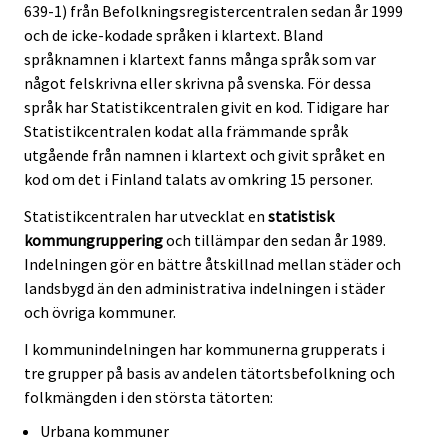
639-1) från Befolkningsregistercentralen sedan år 1999
och de icke-kodade språken i klartext. Bland
språknamnen i klartext fanns många språk som var
något felskrivna eller skrivna på svenska. För dessa
språk har Statistikcentralen givit en kod. Tidigare har
Statistikcentralen kodat alla främmande språk
utgående från namnen i klartext och givit språket en
kod om det i Finland talats av omkring 15 personer.
Statistikcentralen har utvecklat en
statistisk
kommungruppering
och tillämpar den sedan år 1989.
Indelningen gör en bättre åtskillnad mellan städer och
landsbygd än den administrativa indelningen i städer
och övriga kommuner.
I kommunindelningen har kommunerna grupperats i
tre grupper på basis av andelen tätortsbefolkning och
folkmängden i den största tätorten:
Urbana kommuner