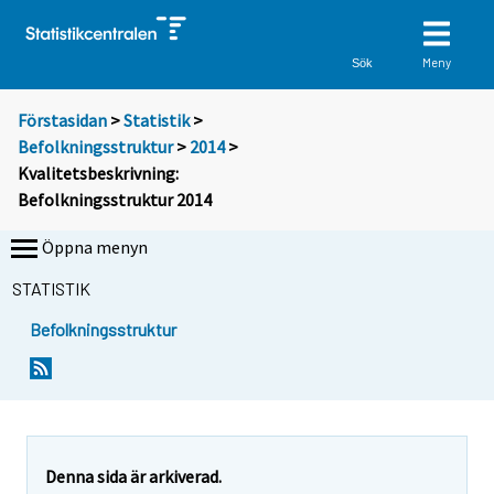
Meny
Sök
Förstasidan
>
Statistik
>
Befolkningsstruktur
>
2014
>
Kvalitetsbeskrivning:
Befolkningsstruktur 2014
Öppna menyn
STATISTIK
Befolkningsstruktur
Denna sida är arkiverad.