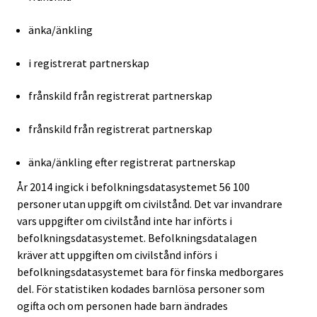
änka/änkling
i registrerat partnerskap
frånskild från registrerat partnerskap
frånskild från registrerat partnerskap
änka/änkling efter registrerat partnerskap
År 2014 ingick i befolkningsdatasystemet 56 100
personer utan uppgift om civilstånd. Det var invandrare
vars uppgifter om civilstånd inte har införts i
befolkningsdatasystemet. Befolkningsdatalagen
kräver att uppgiften om civilstånd införs i
befolkningsdatasystemet bara för finska medborgares
del. För statistiken kodades barnlösa personer som
ogifta och om personen hade barn ändrades