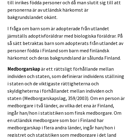
till inrikes födda personer och då man slutit sig till att
personerna är av utländsk härkomst är
bakgrundslandet okänt.
I fråga om barn som är adopterade från utlandet
jämställs adoptivföräldrar med biologiska föräldrar. På
så sätt betraktas barn som adopterats från utlandet av
personer födda i Finland som barn med finländsk
härkomst och deras bakgrundsland är sålunda Finland.
Medborgarskap
är ett rättsligt förhållande mellan
individen och staten, som definierar individens ställning
i staten och de viktigaste rättigheterna och
skyldigheterna i förhållandet mellan individen och
staten (Medborgarskapslag, 359/2003). Om en person är
medborgare i två länder, av vilka det ena är Finland,
ingår han/hon i statistiken som finsk medborgare. Om
en utländsk medborgare som bor i Finland har
medborgarskap i flera andra länder, ingår han/hon i
registret och statistiken som medborgare i det land