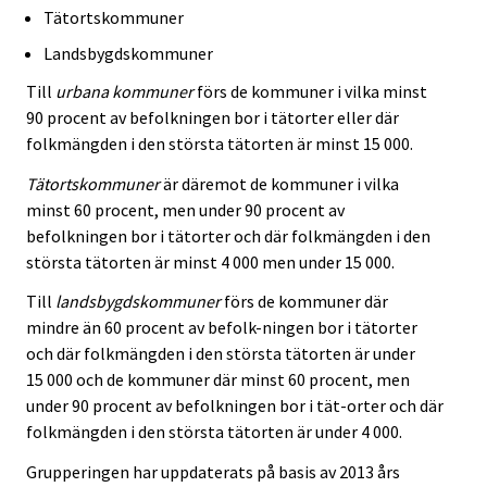
Tätortskommuner
Landsbygdskommuner
Till
urbana kommuner
förs de kommuner i vilka minst
90 procent av befolkningen bor i tätorter eller där
folkmängden i den största tätorten är minst 15 000.
Tätortskommuner
är däremot de kommuner i vilka
minst 60 procent, men under 90 procent av
befolkningen bor i tätorter och där folkmängden i den
största tätorten är minst 4 000 men under 15 000.
Till
landsbygdskommuner
förs de kommuner där
mindre än 60 procent av befolk-ningen bor i tätorter
och där folkmängden i den största tätorten är under
15 000 och de kommuner där minst 60 procent, men
under 90 procent av befolkningen bor i tät-orter och där
folkmängden i den största tätorten är under 4 000.
Grupperingen har uppdaterats på basis av 2013 års