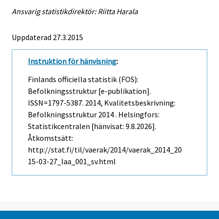
Ansvarig statistikdirektör: Riitta Harala
Uppdaterad 27.3.2015
Instruktion för hänvisning
:
Finlands officiella statistik (FOS):
Befolkningsstruktur [e-publikation].
ISSN=1797-5387. 2014, Kvalitetsbeskrivning:
Befolkningsstruktur 2014 . Helsingfors:
Statistikcentralen [hänvisat: 9.8.2026].
Åtkomstsätt:
http://stat.fi/til/vaerak/2014/vaerak_2014_20
15-03-27_laa_001_sv.html