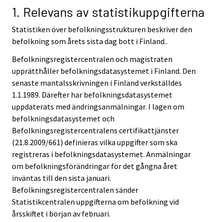
1. Relevans av statistikuppgifterna
Statistiken över befolkningsstrukturen beskriver den
befolkning som årets sista dag bott i Finland..
Befolkningsregistercentralen och magistraten
upprätthåller befolkningsdatasystemet i Finland. Den
senaste mantalsskrivningen i Finland verkställdes
1.1.1989. Därefter har befolkningsdatasystemet
uppdaterats med ändringsanmälningar. I lagen om
befolkningsdatasystemet och
Befolkningsregistercentralens certifikattjänster
(21.8.2009/661) definieras vilka uppgifter som ska
registreras i befolkningsdatasystemet. Anmälningar
om befolkningsförändringar för det gångna året
inväntas till den sista januari.
Befolkningsregistercentralen sänder
Statistikcentralen uppgifterna om befolkning vid
årsskiftet i början av februari.