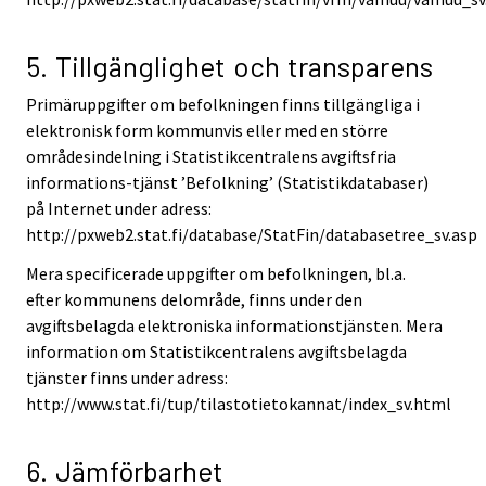
5. Tillgänglighet och transparens
Primäruppgifter om befolkningen finns tillgängliga i
elektronisk form kommunvis eller med en större
områdesindelning i Statistikcentralens avgiftsfria
informations-tjänst ’Befolkning’ (Statistikdatabaser)
på Internet under adress:
http://pxweb2.stat.fi/database/StatFin/databasetree_sv.asp
Mera specificerade uppgifter om befolkningen, bl.a.
efter kommunens delområde, finns under den
avgiftsbelagda elektroniska informationstjänsten. Mera
information om Statistikcentralens avgiftsbelagda
tjänster finns under adress:
http://www.stat.fi/tup/tilastotietokannat/index_sv.html
6. Jämförbarhet