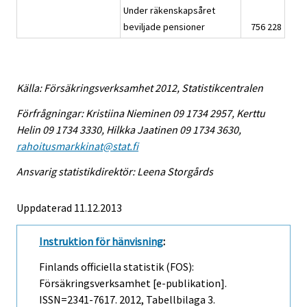
Under räkenskapsåret
beviljade pensioner
756 228
Källa: Försäkringsverksamhet 2012, Statistikcentralen
Förfrågningar: Kristiina Nieminen 09 1734 2957, Kerttu
Helin 09 1734 3330, Hilkka Jaatinen 09 1734 3630,
rahoitusmarkkinat@stat.fi
Ansvarig statistikdirektör: Leena Storgårds
Uppdaterad 11.12.2013
Instruktion för hänvisning
:
Finlands officiella statistik (FOS):
Försäkringsverksamhet [e-publikation].
ISSN=2341-7617. 2012, Tabellbilaga 3.