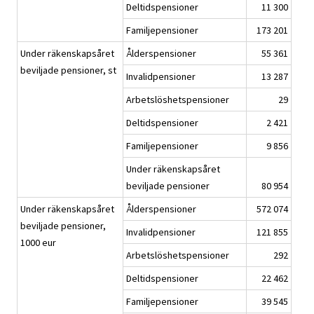
Deltidspensioner
11 300
Familjepensioner
173 201
Under räkenskapsåret
Ålderspensioner
55 361
beviljade pensioner, st
Invalidpensioner
13 287
Arbetslöshetspensioner
29
Deltidspensioner
2 421
Familjepensioner
9 856
Under räkenskapsåret
beviljade pensioner
80 954
Under räkenskapsåret
Ålderspensioner
572 074
beviljade pensioner,
Invalidpensioner
121 855
1000 eur
Arbetslöshetspensioner
292
Deltidspensioner
22 462
Familjepensioner
39 545