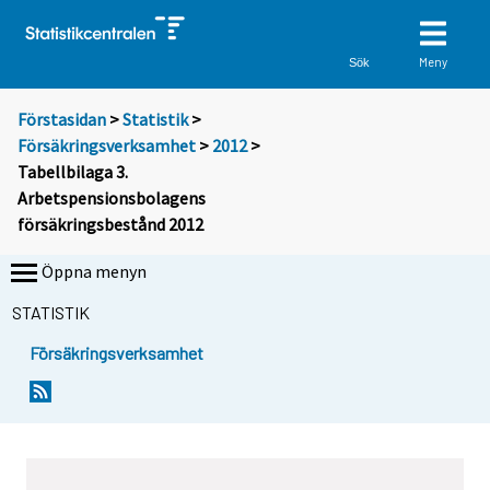
Meny
Sök
Förstasidan
>
Statistik
>
Försäkringsverksamhet
>
2012
>
Tabellbilaga 3.
Arbetspensionsbolagens
försäkringsbestånd 2012
Öppna menyn
STATISTIK
Försäkringsverksamhet