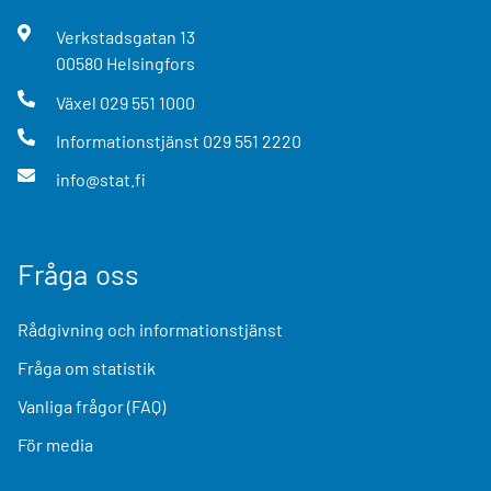
Verkstadsgatan
13
00580
Helsingfors
Växel
029 551 1000
Informationstjänst
029 551 2220
info@stat.fi
Fråga oss
Rådgivning och informationstjänst
Fråga om statistik
Vanliga frågor (FAQ)
För media