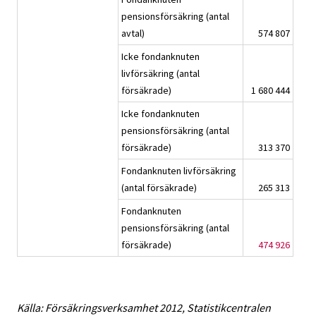
pensionsförsäkring (antal
avtal)
574 807
Icke fondanknuten
livförsäkring (antal
försäkrade)
1 680 444
Icke fondanknuten
pensionsförsäkring (antal
försäkrade)
313 370
Fondanknuten livförsäkring
(antal försäkrade)
265 313
Fondanknuten
pensionsförsäkring (antal
försäkrade)
474 926
Källa: Försäkringsverksamhet 2012, Statistikcentralen