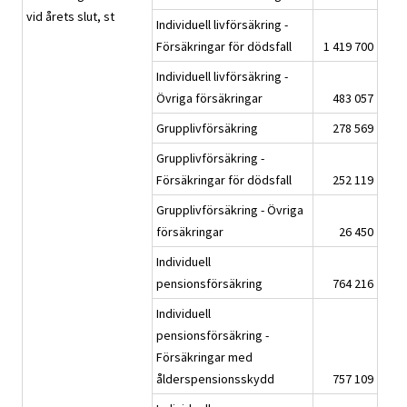
vid årets slut, st
Individuell livförsäkring -
Försäkringar för dödsfall
1 419 700
Individuell livförsäkring -
Övriga försäkringar
483 057
Grupplivförsäkring
278 569
Grupplivförsäkring -
Försäkringar för dödsfall
252 119
Grupplivförsäkring - Övriga
försäkringar
26 450
Individuell
pensionsförsäkring
764 216
Individuell
pensionsförsäkring -
Försäkringar med
ålderspensionsskydd
757 109