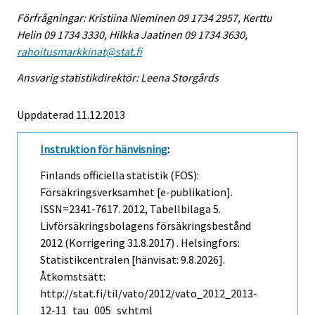
Förfrågningar: Kristiina Nieminen 09 1734 2957, Kerttu
Helin 09 1734 3330, Hilkka Jaatinen 09 1734 3630,
rahoitusmarkkinat@stat.fi
Ansvarig statistikdirektör: Leena Storgårds
Uppdaterad 11.12.2013
Instruktion för hänvisning
:
Finlands officiella statistik (FOS):
Försäkringsverksamhet [e-publikation].
ISSN=2341-7617. 2012, Tabellbilaga 5.
Livförsäkringsbolagens försäkringsbestånd
2012 (Korrigering 31.8.2017) . Helsingfors:
Statistikcentralen [hänvisat: 9.8.2026].
Åtkomstsätt:
http://stat.fi/til/vato/2012/vato_2012_2013-
12-11_tau_005_sv.html