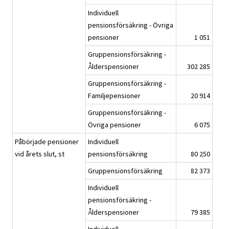
Individuell
pensionsförsäkring - Övriga
pensioner
1 051
Gruppensionsförsäkring -
Ålderspensioner
302 285
Gruppensionsförsäkring -
Familjepensioner
20 914
Gruppensionsförsäkring -
Övriga pensioner
6 075
Påbörjade pensioner
Individuell
vid årets slut, st
pensionsförsäkring
80 250
Gruppensionsförsäkring
82 373
Individuell
pensionsförsäkring -
Ålderspensioner
79 385