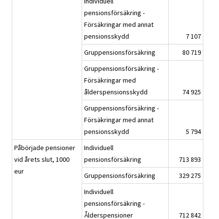
Individuell
pensionsförsäkring -
Försäkringar med annat
pensionsskydd
7 107
Gruppensionsförsäkring
80 719
Gruppensionsförsäkring -
Försäkringar med
ålderspensionsskydd
74 925
Gruppensionsförsäkring -
Försäkringar med annat
pensionsskydd
5 794
Påbörjade pensioner
Individuell
vid årets slut, 1000
pensionsförsäkring
713 893
eur
Gruppensionsförsäkring
329 275
Individuell
pensionsförsäkring -
Ålderspensioner
712 842