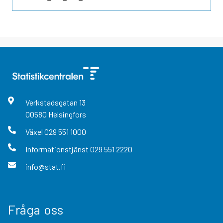
Verkstadsgatan
13
00580
Helsingfors
Växel
029 551 1000
Informationstjänst
029 551 2220
info@stat.fi
Fråga oss