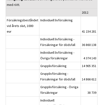
med rött.
2012
Försäkringsbeståndet
Individuell livförsäkring
vid årets slut, 1000
eur
41 234 281
Individuell livförsäkring -
Försäkringar för dödsfall
36 860 138
Individuell livförsäkring -
Övriga försäkringar
4 374 143
Grupplivförsäkring
14 905 351
Grupplivförsäkring -
Försäkringar för dödsfall
14 866 612
Grupplivförsäkring - Övriga
försäkringar
38 739
Individuell