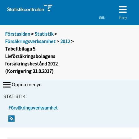
Meny
Sök
Förstasidan
>
Statistik
>
Försäkringsverksamhet
>
2012
>
Tabellbilaga 5.
Livförsäkringsbolagens
försäkringsbestånd 2012
(Korrigering 31.8.2017)
Öppna menyn
STATISTIK
Försäkringsverksamhet