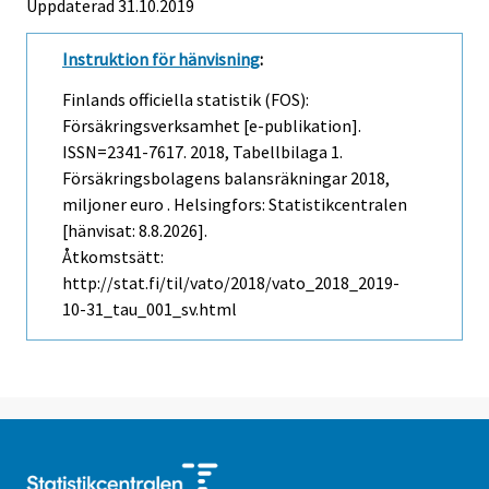
Uppdaterad 31.10.2019
Instruktion för hänvisning
:
Finlands officiella statistik (FOS):
Försäkringsverksamhet [e-publikation].
ISSN=2341-7617. 2018, Tabellbilaga 1.
Försäkringsbolagens balansräkningar 2018,
miljoner euro . Helsingfors: Statistikcentralen
[hänvisat: 8.8.2026].
Åtkomstsätt:
http://stat.fi/til/vato/2018/vato_2018_2019-
10-31_tau_001_sv.html