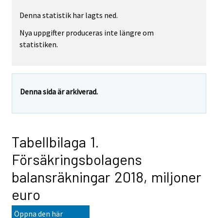
Denna statistik har lagts ned.
Nya uppgifter produceras inte längre om
statistiken.
Denna sida är arkiverad.
Tabellbilaga 1.
Försäkringsbolagens
balansräkningar 2018, miljoner
euro
Öppna den här