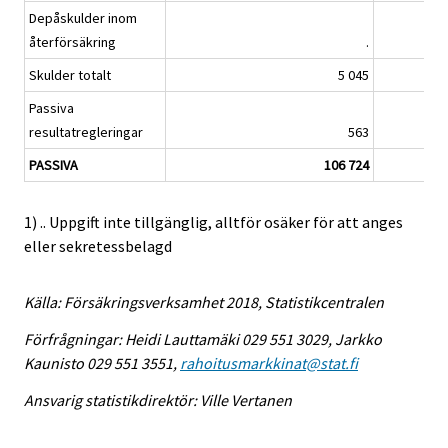
Depåskulder inom
återförsäkring
.
Skulder totalt
5 045
Passiva
resultatregleringar
563
PASSIVA
106 724
1) .. Uppgift inte tillgänglig, alltför osäker för att anges
eller sekretessbelagd
Källa: Försäkringsverksamhet 2018, Statistikcentralen
Förfrågningar: Heidi Lauttamäki 029 551 3029, Jarkko
Kaunisto 029 551 3551,
rahoitusmarkkinat@stat.fi
Ansvarig statistikdirektör: Ville Vertanen