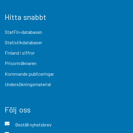
Hitta snabbt
StatFin-databasen
Statistikdatabaser
Finland i siffror
Prisomräknaren
Kommande publiceringar
Undersökningsmaterial
Följ oss
Beställ nyhetsbrev