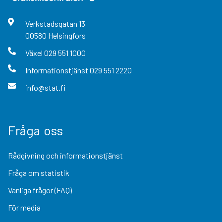
Verkstadsgatan
13
00580
Helsingfors
Växel
029 551 1000
Informationstjänst
029 551 2220
info@stat.fi
Fråga oss
Rådgivning och informationstjänst
Fråga om statistik
Vanliga frågor (FAQ)
För media