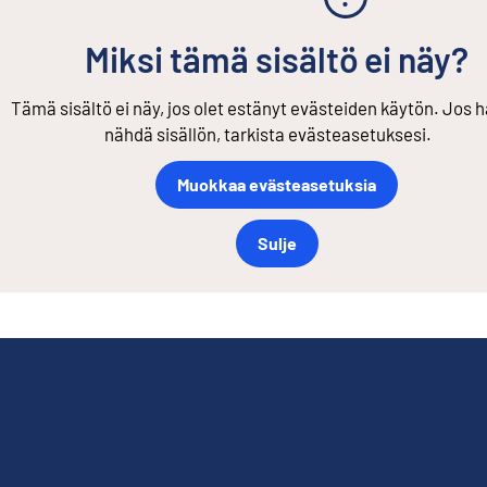
Miksi tämä sisältö ei näy?
Tämä sisältö ei näy, jos olet estänyt evästeiden käytön. Jos h
nähdä sisällön, tarkista evästeasetuksesi.
Muokkaa evästeasetuksia
Sulje