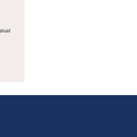
aluat