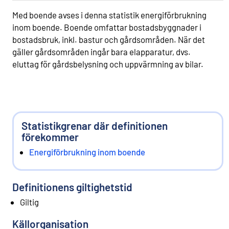
Med boende avses i denna statistik energiförbrukning
inom boende. Boende omfattar bostadsbyggnader i
bostadsbruk, inkl. bastur och gårdsområden. När det
gäller gårdsområden ingår bara elapparatur, dvs.
eluttag för gårdsbelysning och uppvärmning av bilar.
Statistikgrenar där definitionen
förekommer
Energiförbrukning inom boende
Definitionens giltighetstid
Giltig
Källorganisation