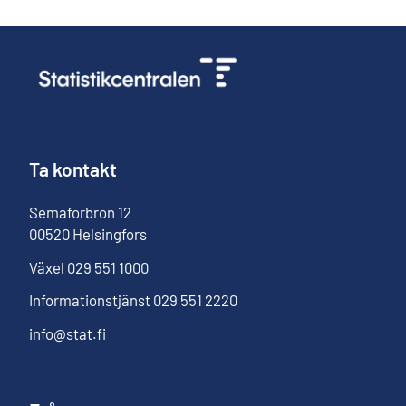
Ta kontakt
Semaforbron
12
00520
Helsingfors
Växel
029 551 1000
Informationstjänst
029 551 2220
info@stat.fi