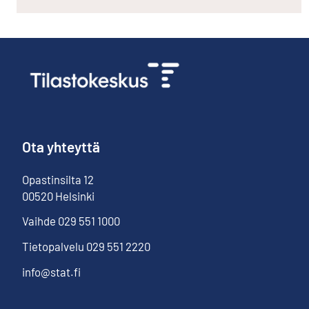
Ota yhteyttä
Opastinsilta
12
00520
Helsinki
Vaihde
029 551 1000
Tietopalvelu
029 551 2220
info@stat.fi