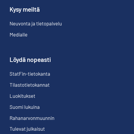
Kysy meiltä
Neuvonta ja tietopalvelu
Medialle
Löydä nopeasti
StatFin-tietokanta
Tilastotietokannat
Luokitukset
Suomi lukuina
Rahanarvonmuunnin
Tulevat julkaisut