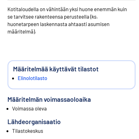
Kotitaloudella on vähintään yksi huone enemmän kuin
se tarvitsee rakenteensa perusteella (ks.
huonetarpeen laskennasta ahtaasti asumisen
määritelmä).
Määritelmää käyttävät tilastot
Elinolotilasto
Määritelmän voimassaoloaika
Voimassa oleva
Lähdeorganisaatio
Tilastokeskus