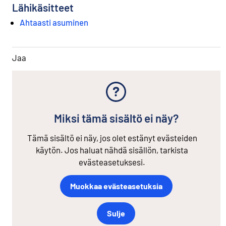
Lähikäsitteet
Ahtaasti asuminen
Jaa
Miksi tämä sisältö ei näy?
Tämä sisältö ei näy, jos olet estänyt evästeiden
käytön. Jos haluat nähdä sisällön, tarkista
evästeasetuksesi.
Muokkaa evästeasetuksia
Sulje