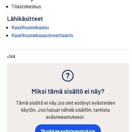
Tilastokeskus
Lähikäsitteet
Kasvihuonekaasu
Kasvihuonekaasuinventaario
Jaa
Miksi tämä sisältö ei näy?
Tämä sisältö ei näy, jos olet estänyt evästeiden
käytön. Jos haluat nähdä sisällön, tarkista
evästeasetuksesi.
Muokkaa evästeasetuksia