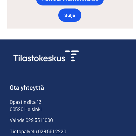
Sulje
Ota yhteyttä
Opastinsilta
12
00520
Helsinki
Vaihde
029 551 1000
Tietopalvelu
029 551 2220