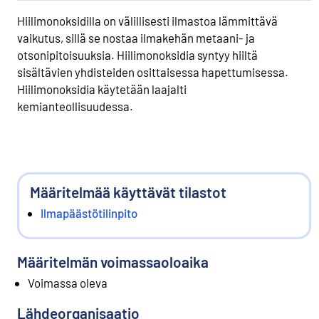
Hiilimonoksidilla on välillisesti ilmastoa lämmittävä
vaikutus, sillä se nostaa ilmakehän metaani- ja
otsonipitoisuuksia. Hiilimonoksidia syntyy hiiltä
sisältävien yhdisteiden osittaisessa hapettumisessa.
Hiilimonoksidia käytetään laajalti
kemianteollisuudessa.
Määritelmää käyttävät tilastot
Ilmapäästötilinpito
Määritelmän voimassaoloaika
Voimassa oleva
Lähdeorganisaatio