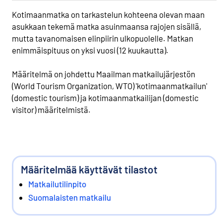
Kotimaanmatka on tarkastelun kohteena olevan maan
asukkaan tekemä matka asuinmaansa rajojen sisällä,
mutta tavanomaisen elinpiirin ulkopuolelle. Matkan
enimmäispituus on yksi vuosi (12 kuukautta).
Määritelmä on johdettu Maailman matkailujärjestön
(World Tourism Organization, WTO) 'kotimaanmatkailun'
(domestic tourism) ja kotimaanmatkailijan (domestic
visitor) määritelmistä.
Määritelmää käyttävät tilastot
Matkailutilinpito
Suomalaisten matkailu