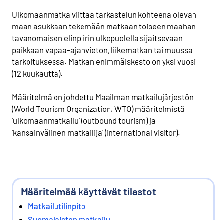
Ulkomaanmatka viittaa tarkastelun kohteena olevan
maan asukkaan tekemään matkaan toiseen maahan
tavanomaisen elinpiirin ulkopuolella sijaitsevaan
paikkaan vapaa-ajanvieton, liikematkan tai muussa
tarkoituksessa. Matkan enimmäiskesto on yksi vuosi
(12 kuukautta).
Määritelmä on johdettu Maailman matkailujärjestön
(World Tourism Organization, WTO) määritelmistä
'ulkomaanmatkailu' (outbound tourism) ja
'kansainvälinen matkailija' (international visitor).
Määritelmää käyttävät tilastot
Matkailutilinpito
Suomalaisten matkailu