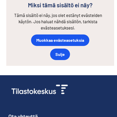
Miksi tämä sisältö ei näy?
Tämä sisältö ei näy, jos olet estänyt evästeiden
käytön. Jos haluat nähdä sisällön, tarkista
evästeasetuksesi.
Muokkaa evästeasetuksia
Sulje
Ota yhteyttä