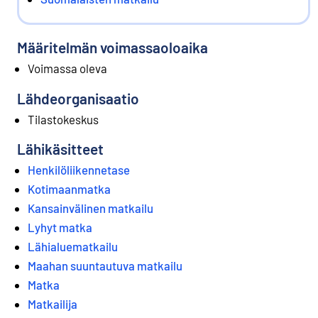
Määritelmän voimassaoloaika
Voimassa oleva
Lähdeorganisaatio
Tilastokeskus
Lähikäsitteet
Henkilöliikennetase
Kotimaanmatka
Kansainvälinen matkailu
Lyhyt matka
Lähialuematkailu
Maahan suuntautuva matkailu
Matka
Matkailija