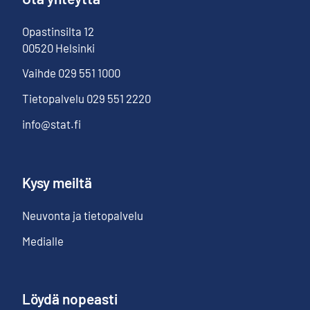
Opastinsilta
12
00520
Helsinki
Vaihde
029 551 1000
Tietopalvelu
029 551 2220
info@stat.fi
Kysy meiltä
Neuvonta ja tietopalvelu
Medialle
Löydä nopeasti