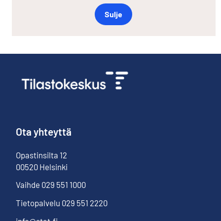
Sulje
Ota yhteyttä
Opastinsilta
12
00520
Helsinki
Vaihde
029 551 1000
Tietopalvelu
029 551 2220