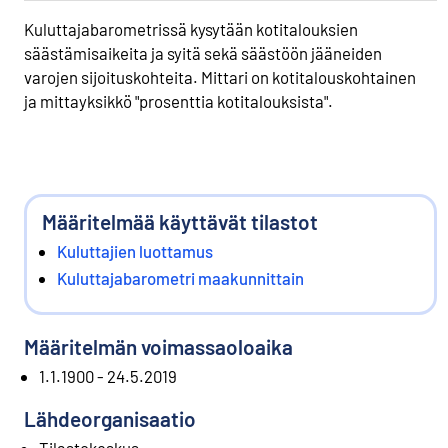
Kuluttajabarometrissä kysytään kotitalouksien
säästämisaikeita ja syitä sekä säästöön jääneiden
varojen sijoituskohteita. Mittari on kotitalouskohtainen
ja mittayksikkö "prosenttia kotitalouksista".
Määritelmää käyttävät tilastot
Kuluttajien luottamus
Kuluttajabarometri maakunnittain
Määritelmän voimassaoloaika
1.1.1900 - 24.5.2019
Lähdeorganisaatio
Tilastokeskus