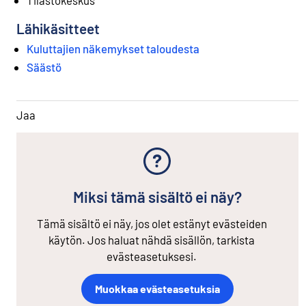
Lähikäsitteet
Kuluttajien näkemykset taloudesta
Säästö
Jaa
Miksi tämä sisältö ei näy?
Tämä sisältö ei näy, jos olet estänyt evästeiden
käytön. Jos haluat nähdä sisällön, tarkista
evästeasetuksesi.
Muokkaa evästeasetuksia