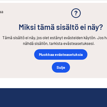
aa
Miksi tämä sisältö ei näy?
Tämä sisältö ei näy, jos olet estänyt evästeiden käytön. Jos h
nähdä sisällön, tarkista evästeasetuksesi.
Muokkaa evästeasetuksia
Sulje