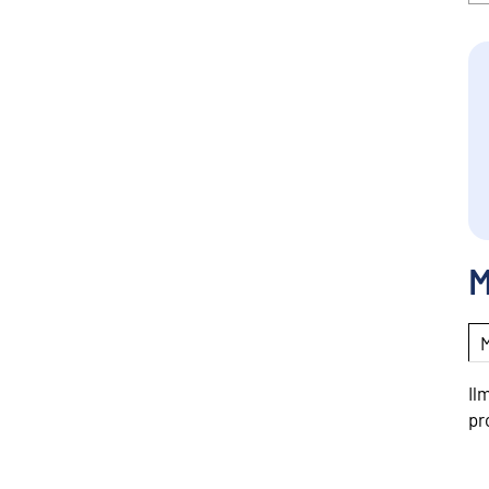
M
Il
pr