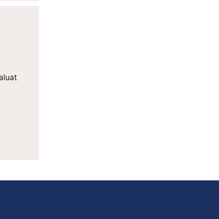
aluat