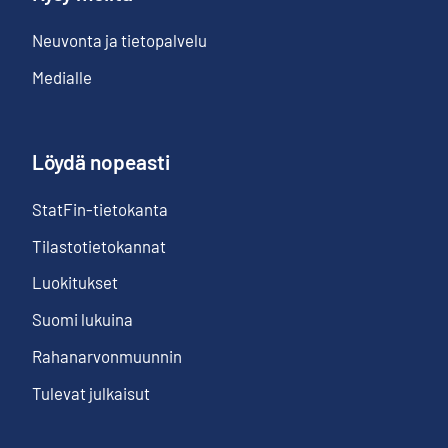
Neuvonta ja tietopalvelu
Medialle
Löydä nopeasti
StatFin-tietokanta
Tilastotietokannat
Luokitukset
Suomi lukuina
Rahanarvonmuunnin
Tulevat julkaisut