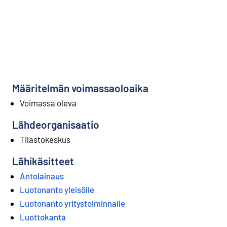
Määritelmän voimassaoloaika
Voimassa oleva
Lähdeorganisaatio
Tilastokeskus
Lähikäsitteet
Antolainaus
Luotonanto yleisölle
Luotonanto yritystoiminnalle
Luottokanta