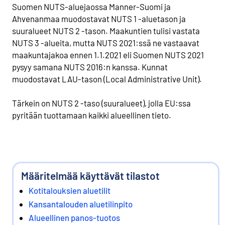
Suomen NUTS-aluejaossa Manner-Suomi ja
Ahvenanmaa muodostavat NUTS 1 -aluetason ja
suuralueet NUTS 2 -tason. Maakuntien tulisi vastata
NUTS 3 -alueita, mutta NUTS 2021:ssä ne vastaavat
maakuntajakoa ennen 1.1.2021 eli Suomen NUTS 2021
pysyy samana NUTS 2016:n kanssa. Kunnat
muodostavat LAU-tason (Local Administrative Unit).
Tärkein on NUTS 2 -taso (suuralueet), jolla EU:ssa
pyritään tuottamaan kaikki alueellinen tieto.
Määritelmää käyttävät tilastot
Kotitalouksien aluetilit
Kansantalouden aluetilinpito
Alueellinen panos-tuotos