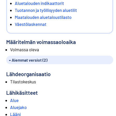
Aluetalouden indikaattorit
Tuotannon ja työllisyyden aluetilit
Maatalouden aluetaloustilasto
Väestölaskennat
Määritelmän voimassaoloaika
Voimassa oleva
Aiemmat versiot (2)
Lähdeorganisaatio
Tilastokeskus
Lähikäsitteet
Alue
Aluejako
Lääni