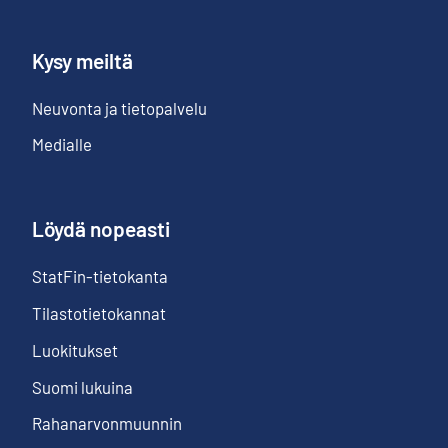
Kysy meiltä
Neuvonta ja tietopalvelu
Medialle
Löydä nopeasti
StatFin-tietokanta
Tilastotietokannat
Luokitukset
Suomi lukuina
Rahanarvonmuunnin