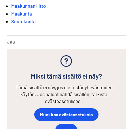
Maakunnan liitto
Maakunta
Seutukunta
Jaa
Miksi tämä sisältö ei näy?
Tämä sisältö ei näy, jos olet estänyt evästeiden
käytön. Jos haluat nähdä sisällön, tarkista
evästeasetuksesi.
Muokkaa evästeasetuksia