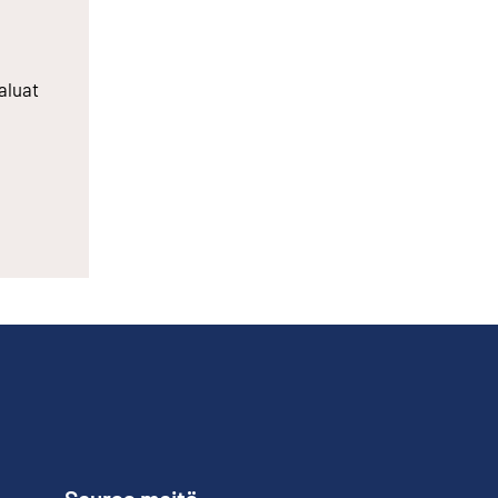
aluat