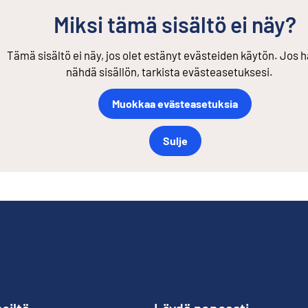
Miksi tämä sisältö ei näy?
Tämä sisältö ei näy, jos olet estänyt evästeiden käytön. Jos h
nähdä sisällön, tarkista evästeasetuksesi.
Muokkaa evästeasetuksia
Sulje