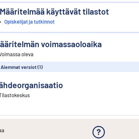
Määritelmää käyttävät tilastot
Opiskelijat ja tutkinnot
ääritelmän voimassaoloaika
Voimassa oleva
Aiemmat versiot (1)
ähdeorganisaatio
Tilastokeskus
aa