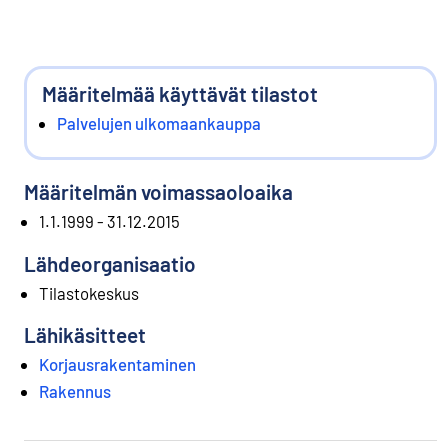
Määritelmää käyttävät tilastot
Palvelujen ulkomaankauppa
Määritelmän voimassaoloaika
1.1.1999 - 31.12.2015
Lähdeorganisaatio
Tilastokeskus
Lähikäsitteet
Korjausrakentaminen
Rakennus