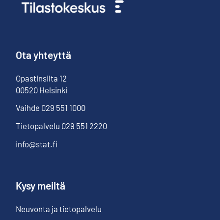
Ota yhteyttä
Opastinsilta
12
00520
Helsinki
Vaihde
029 551 1000
Tietopalvelu
029 551 2220
info@stat.fi
Kysy meiltä
Neuvonta ja tietopalvelu