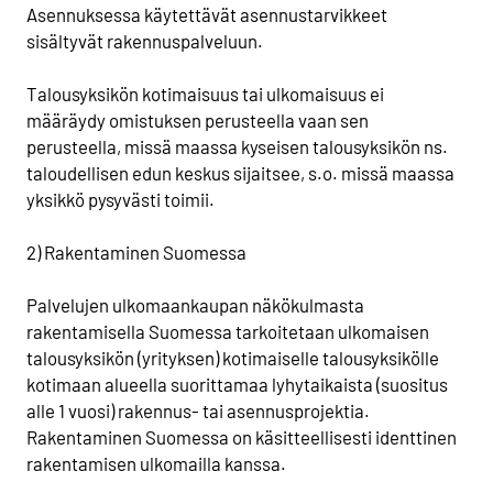
Asennuksessa käytettävät asennustarvikkeet
sisältyvät rakennuspalveluun.
Talousyksikön kotimaisuus tai ulkomaisuus ei
määräydy omistuksen perusteella vaan sen
perusteella, missä maassa kyseisen talousyksikön ns.
taloudellisen edun keskus sijaitsee, s.o. missä maassa
yksikkö pysyvästi toimii.
2) Rakentaminen Suomessa
Palvelujen ulkomaankaupan näkökulmasta
rakentamisella Suomessa tarkoitetaan ulkomaisen
talousyksikön (yrityksen) kotimaiselle talousyksikölle
kotimaan alueella suorittamaa lyhytaikaista (suositus
alle 1 vuosi) rakennus- tai asennusprojektia.
Rakentaminen Suomessa on käsitteellisesti identtinen
rakentamisen ulkomailla kanssa.