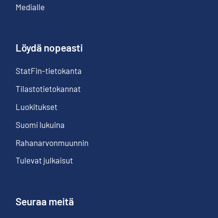
Medialle
Löydä nopeasti
StatFin-tietokanta
Tilastotietokannat
Luokitukset
Suomi lukuina
Rahanarvonmuunnin
Tulevat julkaisut
Seuraa meitä