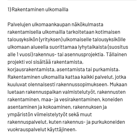
1) Rakentaminen ulkomailla
Palvelujen ulkomaankaupan näkökulmasta
rakentamisella ulkomailla tarkoitetaan kotimaisen
talousyksikön (yrityksen) ulkomaiselle talousyksikölle
ulkomaan alueella suorittamaa lyhytaikaista (suositus
alle 1 vuosi) rakennus- tai asennusprojektia. Tällainen
projekti voi sisältää rakentamista,
korjausrakentamista, asentamista tai purkamista.
Rakentaminen ulkomailla kattaa kaikki palvelut, jotka
kuuluvat olennaisesti rakennussopimukseen. Mukaan
luetaan rakennuspaikan valmistelutyöt, rakennusten
rakentaminen, maa- ja vesirakentaminen, koneiden
asentaminen ja kokoaminen, rakennuksen ja
ympäristön viimeistelytyöt sekä muut
rakennuspalvelut, kuten rakennus- ja purkukoneiden
vuokrauspalvelut käyttäjineen.