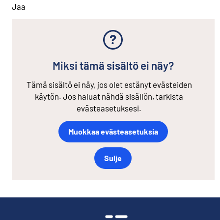
Jaa
Miksi tämä sisältö ei näy?
Tämä sisältö ei näy, jos olet estänyt evästeiden
käytön. Jos haluat nähdä sisällön, tarkista
evästeasetuksesi.
Muokkaa evästeasetuksia
Sulje