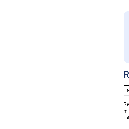
R
Re
mi
to