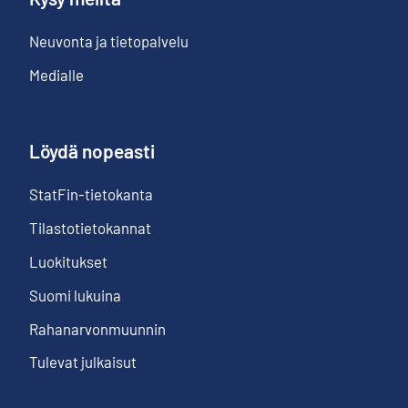
Neuvonta ja tietopalvelu
Medialle
Löydä nopeasti
StatFin-tietokanta
Tilastotietokannat
Luokitukset
Suomi lukuina
Rahanarvonmuunnin
Tulevat julkaisut