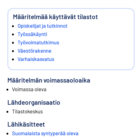
Määritelmää käyttävät tilastot
Opiskelijat ja tutkinnot
Työssäkäynti
Työvoimatutkimus
Väestörakenne
Varhaiskasvatus
Määritelmän voimassaoloaika
Voimassa oleva
Lähdeorganisaatio
Tilastokeskus
Lähikäsitteet
Suomalaista syntyperää oleva