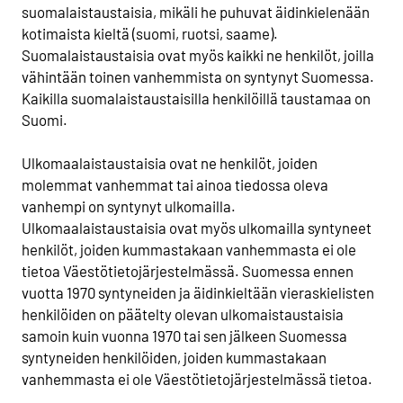
suomalaistaustaisia, mikäli he puhuvat äidinkielenään
kotimaista kieltä (suomi, ruotsi, saame).
Suomalaistaustaisia ovat myös kaikki ne henkilöt, joilla
vähintään toinen vanhemmista on syntynyt Suomessa.
Kaikilla suomalaistaustaisilla henkilöillä taustamaa on
Suomi.
Ulkomaalaistaustaisia ovat ne henkilöt, joiden
molemmat vanhemmat tai ainoa tiedossa oleva
vanhempi on syntynyt ulkomailla.
Ulkomaalaistaustaisia ovat myös ulkomailla syntyneet
henkilöt, joiden kummastakaan vanhemmasta ei ole
tietoa Väestötietojärjestelmässä. Suomessa ennen
vuotta 1970 syntyneiden ja äidinkieltään vieraskielisten
henkilöiden on päätelty olevan ulkomaistaustaisia
samoin kuin vuonna 1970 tai sen jälkeen Suomessa
syntyneiden henkilöiden, joiden kummastakaan
vanhemmasta ei ole Väestötietojärjestelmässä tietoa.