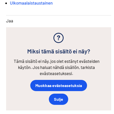
Ulkomaalaistaustainen
Jaa
Miksi tämä sisältö ei näy?
Tämä sisältö ei näy, jos olet estänyt evästeiden
käytön. Jos haluat nähdä sisällön, tarkista
evästeasetuksesi.
Muokkaa evästeasetuksia
Sulje