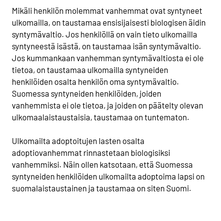
Mikäli henkilön molemmat vanhemmat ovat syntyneet
ulkomailla, on taustamaa ensisijaisesti biologisen äidin
syntymävaltio. Jos henkilöllä on vain tieto ulkomailla
syntyneestä isästä, on taustamaa isän syntymävaltio.
Jos kummankaan vanhemman syntymävaltiosta ei ole
tietoa, on taustamaa ulkomailla syntyneiden
henkilöiden osalta henkilön oma syntymävaltio.
Suomessa syntyneiden henkilöiden, joiden
vanhemmista ei ole tietoa, ja joiden on päätelty olevan
ulkomaalaistaustaisia, taustamaa on tuntematon.
Ulkomailta adoptoitujen lasten osalta
adoptiovanhemmat rinnastetaan biologisiksi
vanhemmiksi. Näin ollen katsotaan, että Suomessa
syntyneiden henkilöiden ulkomailta adoptoima lapsi on
suomalaistaustainen ja taustamaa on siten Suomi.