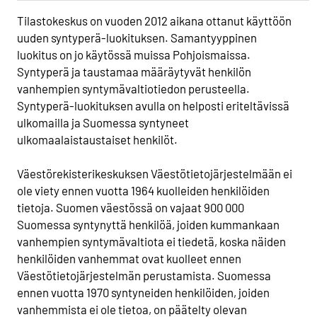
Tilastokeskus on vuoden 2012 aikana ottanut käyttöön
uuden syntyperä-luokituksen. Samantyyppinen
luokitus on jo käytössä muissa Pohjoismaissa.
Syntyperä ja taustamaa määräytyvät henkilön
vanhempien syntymävaltiotiedon perusteella.
Syntyperä-luokituksen avulla on helposti eriteltävissä
ulkomailla ja Suomessa syntyneet
ulkomaalaistaustaiset henkilöt.
Väestörekisterikeskuksen Väestötietojärjestelmään ei
ole viety ennen vuotta 1964 kuolleiden henkilöiden
tietoja. Suomen väestössä on vajaat 900 000
Suomessa syntynyttä henkilöä, joiden kummankaan
vanhempien syntymävaltiota ei tiedetä, koska näiden
henkilöiden vanhemmat ovat kuolleet ennen
Väestötietojärjestelmän perustamista. Suomessa
ennen vuotta 1970 syntyneiden henkilöiden, joiden
vanhemmista ei ole tietoa, on päätelty olevan