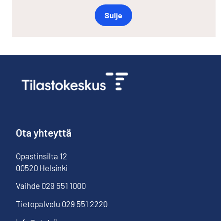
Sulje
Ota yhteyttä
Opastinsilta
12
00520
Helsinki
Vaihde
029 551 1000
Tietopalvelu
029 551 2220