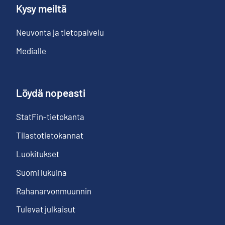
Kysy meiltä
Neuvonta ja tietopalvelu
Medialle
Löydä nopeasti
StatFin-tietokanta
Tilastotietokannat
Luokitukset
Suomi lukuina
Rahanarvonmuunnin
Tulevat julkaisut