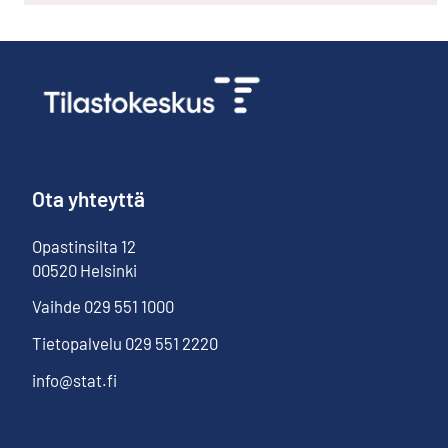
Ota yhteyttä
Opastinsilta
12
00520
Helsinki
Vaihde
029 551 1000
Tietopalvelu
029 551 2220
info@stat.fi