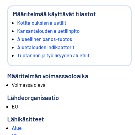
Määritelmää käyttävät tilastot
Kotitalouksien aluetilit
Kansantalouden aluetilinpito
Alueellinen panos-tuotos
Aluetalouden indikaattorit
Tuotannon ja työllisyyden aluetilit
Määritelmän voimassaoloaika
Voimassa oleva
Lähdeorganisaatio
EU
Lähikäsitteet
Alue