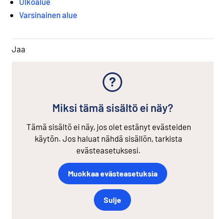
Ulkoalue
Varsinainen alue
Jaa
Miksi tämä sisältö ei näy?
Tämä sisältö ei näy, jos olet estänyt evästeiden
käytön. Jos haluat nähdä sisällön, tarkista
evästeasetuksesi.
Muokkaa evästeasetuksia
Sulje