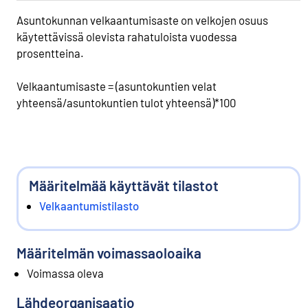
Asuntokunnan velkaantumisaste on velkojen osuus
käytettävissä olevista rahatuloista vuodessa
prosentteina.
Velkaantumisaste = (asuntokuntien velat
yhteensä/asuntokuntien tulot yhteensä)*100
Määritelmää käyttävät tilastot
Velkaantumistilasto
Määritelmän voimassaoloaika
Voimassa oleva
Lähdeorganisaatio