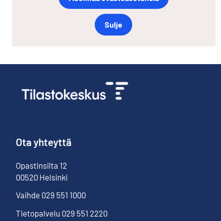
Sulje
Ota yhteyttä
Opastinsilta
12
00520
Helsinki
Vaihde
029 551 1000
Tietopalvelu
029 551 2220