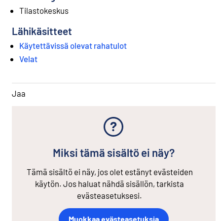
Tilastokeskus
Lähikäsitteet
Käytettävissä olevat rahatulot
Velat
Jaa
Miksi tämä sisältö ei näy?
Tämä sisältö ei näy, jos olet estänyt evästeiden
käytön. Jos haluat nähdä sisällön, tarkista
evästeasetuksesi.
Muokkaa evästeasetuksia