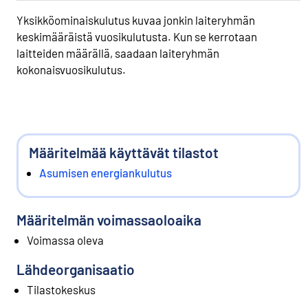
Yksikköominaiskulutus kuvaa jonkin laiteryhmän
keskimääräistä vuosikulutusta. Kun se kerrotaan
laitteiden määrällä, saadaan laiteryhmän
kokonaisvuosikulutus.
Määritelmää käyttävät tilastot
Asumisen energiankulutus
Määritelmän voimassaoloaika
Voimassa oleva
Lähdeorganisaatio
Tilastokeskus