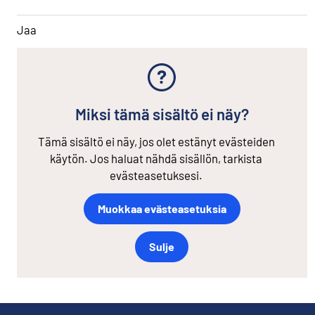
Jaa
Miksi tämä sisältö ei näy?
Tämä sisältö ei näy, jos olet estänyt evästeiden
käytön. Jos haluat nähdä sisällön, tarkista
evästeasetuksesi.
Muokkaa evästeasetuksia
Sulje