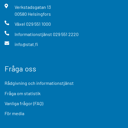
Verkstadsgatan
13
00580
Helsingfors
Växel
029 551 1000
Informationstjänst
029 551 2220
info@stat.fi
Fråga oss
Rådgivning och informationstjänst
Fråga om statistik
Vanliga frågor (FAQ)
För media