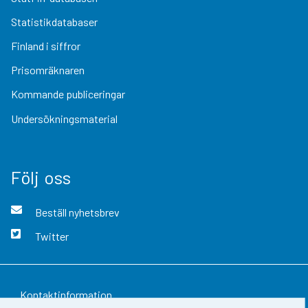
Statistikdatabaser
Finland i siffror
Prisomräknaren
Kommande publiceringar
Undersökningsmaterial
Följ oss
Beställ nyhetsbrev
Twitter
Kontaktinformation