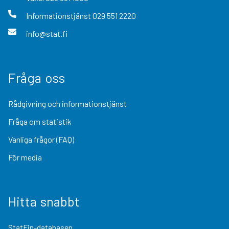
Informationstjänst
029 551 2220
info@stat.fi
Fråga oss
Rådgivning och informationstjänst
Fråga om statistik
Vanliga frågor (FAQ)
För media
Hitta snabbt
StatFin-databasen