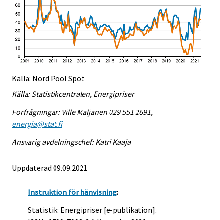
Källa: Nord Pool Spot
Källa: Statistikcentralen, Energipriser
Förfrågningar: Ville Maljanen 029 551 2691,
energia@stat.fi
Ansvarig avdelningschef: Katri Kaaja
Uppdaterad 09.09.2021
Instruktion för hänvisning
:
Statistik: Energipriser [e-publikation].