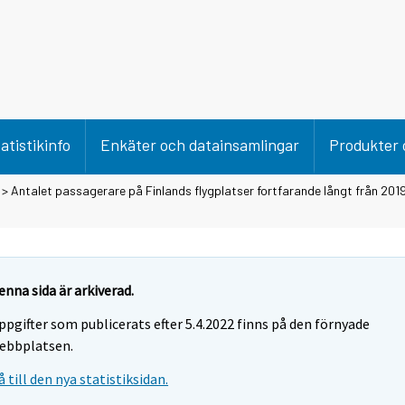
atistikinfo
Enkäter och datainsamlingar
Produkter 
> Antalet passagerare på Finlands flygplatser fortfarande långt från 2019 å
enna sida är arkiverad.
ppgifter som publicerats efter 5.4.2022 finns på den förnyade
ebbplatsen.
å till den nya statistiksidan.