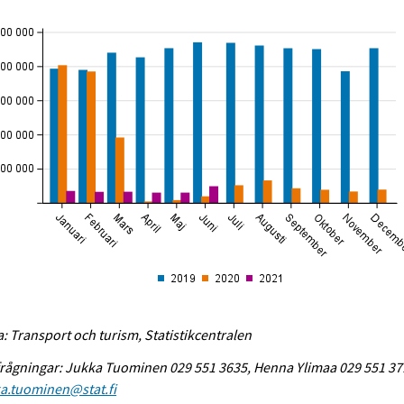
a: Transport och turism, Statistikcentralen
rågningar: Jukka Tuominen 029 551 3635, Henna Ylimaa 029 551 37
a.tuominen@stat.fi