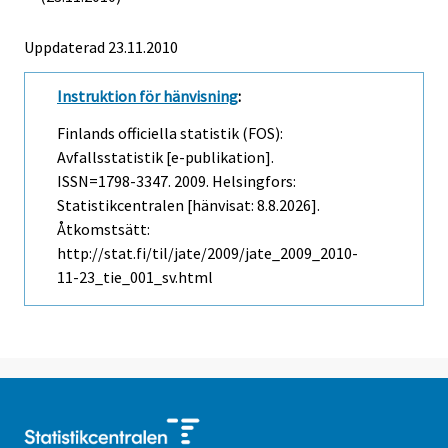
Uppdaterad 23.11.2010
Instruktion för hänvisning
:
Finlands officiella statistik (FOS):
Avfallsstatistik [e-publikation].
ISSN=1798-3347. 2009. Helsingfors:
Statistikcentralen [hänvisat: 8.8.2026].
Åtkomstsätt:
http://stat.fi/til/jate/2009/jate_2009_2010-
11-23_tie_001_sv.html