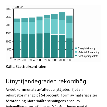
Källa: Statistikcentralen
Utnyttjandegraden rekordhög
Av det kommunala avfallet utnyttjades i fjol en
rekordstor mängd på 54 procent i form av material eller
förbränning. Materialåtervinningens andel av
behandlingen av avfall steg från året innan med 4