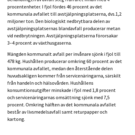
procentenheter. I fjol fördes 46 procent av det
kommunala avfallet till avstjälpningsplatserna, dvs.1,2
miljoner ton. Den biologiskt nedbrytbara delen av
avstjälpningsplatsernas blandavfall producerar metan
vid nedbrytningen. Avstjälpningsplatserna förorsakar
3–4 procent av växthusgaserna.
Mängden kommunalt avfall per invånare sjönk i fjol till
478 kg. Hushållen producerar omkring 60 procent av det
kommunala avfallet, medan den återstående delen
huvudsakligen kommer från servicenäringarna, särskilt
från handeln och hälsovården. Hushållens
konsumtionsutgifter minskade i fjol med 1,8 procent
och servicenäringarnas omsättning sjönk med 7,5
procent. Omkring hälften av det kommunala avfallet
består av livsmedelsavfall samt returpapper och
kartong.