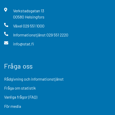
Verkstadsgatan
13
00580
Helsingfors
Växel
029 551 1000
Informationstjänst
029 551 2220
info@stat.fi
Fråga oss
Rådgivning och informationstjänst
Fråga om statistik
Vanliga frågor (FAQ)
För media