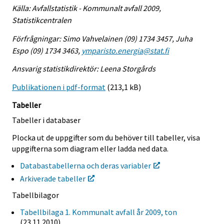
Källa: Avfallstatistik - Kommunalt avfall 2009,
Statistikcentralen
Förfrågningar: Simo Vahvelainen (09) 1734 3457, Juha
Espo (09) 1734 3463,
ymparisto.energia@stat.fi
Ansvarig statistikdirektör: Leena Storgårds
Publikationen i pdf-format
(213,1 kB)
Tabeller
Tabeller i databaser
Plocka ut de uppgifter som du behöver till tabeller, visa
uppgifterna som diagram eller ladda ned data.
Databastabellerna och deras variabler
Arkiverade tabeller
Tabellbilagor
Tabellbilaga 1. Kommunalt avfall år 2009, ton
(23.11.2010)