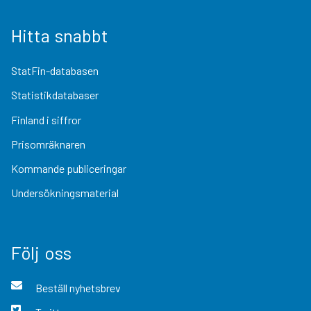
Hitta snabbt
StatFin-databasen
Statistikdatabaser
Finland i siffror
Prisomräknaren
Kommande publiceringar
Undersökningsmaterial
Följ oss
Beställ nyhetsbrev