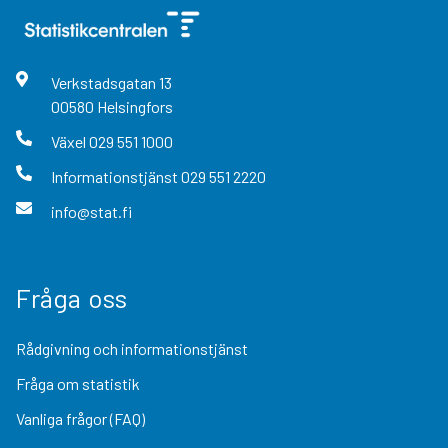
Verkstadsgatan
13
00580
Helsingfors
Växel
029 551 1000
Informationstjänst
029 551 2220
info@stat.fi
Fråga oss
Rådgivning och informationstjänst
Fråga om statistik
Vanliga frågor (FAQ)