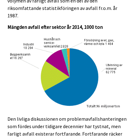
volymen av farligt avfall som en del av den
riksomfattande statistikföringen av avfall fr.o.m. år
1987.
Mängden avfall efter sektor år 2014, 1000 ton
Den livliga diskussionen om problemavfallshanteringen
som fördes under tidigare decennier har tystnat, men
farligt avfall existerar fortfarande. Fortfarande räcker