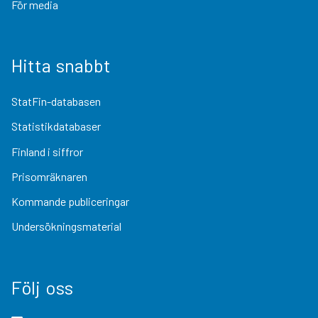
För media
Hitta snabbt
StatFin-databasen
Statistikdatabaser
Finland i siffror
Prisomräknaren
Kommande publiceringar
Undersökningsmaterial
Följ oss