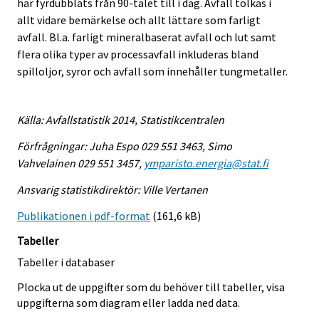
har fyrdubblats från 90-talet till i dag. Avfall tolkas i
allt vidare bemärkelse och allt lättare som farligt
avfall. Bl.a. farligt mineralbaserat avfall och lut samt
flera olika typer av processavfall inkluderas bland
spilloljor, syror och avfall som innehåller tungmetaller.
Källa: Avfallstatistik 2014, Statistikcentralen
Förfrågningar: Juha Espo 029 551 3463, Simo
Vahvelainen 029 551 3457,
ymparisto.energia@stat.fi
Ansvarig statistikdirektör: Ville Vertanen
Publikationen i pdf-format
(161,6 kB)
Tabeller
Tabeller i databaser
Plocka ut de uppgifter som du behöver till tabeller, visa
uppgifterna som diagram eller ladda ned data.