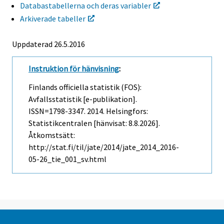
Databastabellerna och deras variabler
Arkiverade tabeller
Uppdaterad 26.5.2016
Instruktion för hänvisning
:
Finlands officiella statistik (FOS):
Avfallsstatistik [e-publikation].
ISSN=1798-3347. 2014. Helsingfors:
Statistikcentralen [hänvisat: 8.8.2026].
Åtkomstsätt:
http://stat.fi/til/jate/2014/jate_2014_2016-
05-26_tie_001_sv.html