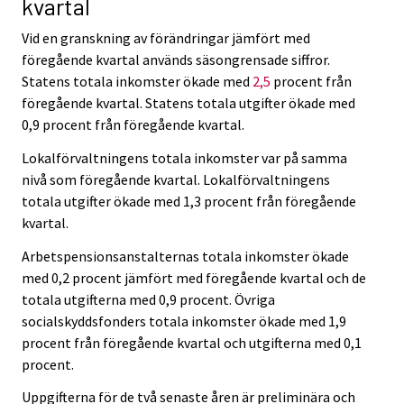
kvartal
Vid en granskning av förändringar jämfört med
föregående kvartal används säsongrensade siffror.
Statens totala inkomster ökade med
2,5
procent från
föregående kvartal. Statens totala utgifter ökade med
0,9 procent från föregående kvartal.
Lokalförvaltningens totala inkomster var på samma
nivå som föregående kvartal. Lokalförvaltningens
totala utgifter ökade med 1,3 procent från föregående
kvartal.
Arbetspensionsanstalternas totala inkomster ökade
med 0,2 procent jämfört med föregående kvartal och de
totala utgifterna med 0,9 procent. Övriga
socialskyddsfonders totala inkomster ökade med 1,9
procent från föregående kvartal och utgifterna med 0,1
procent.
Uppgifterna för de två senaste åren är preliminära och