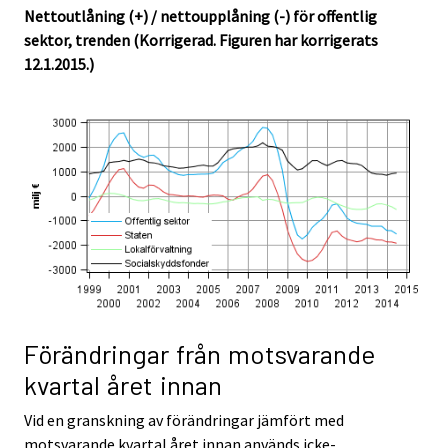
Nettoutlåning (+) / nettoupplåning (-) för offentlig
sektor, trenden (Korrigerad. Figuren har korrigerats
12.1.2015.)
Förändringar från motsvarande
kvartal året innan
Vid en granskning av förändringar jämfört med
motsvarande kvartal året innan används icke-