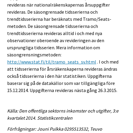
revideras när nationalräkenskapernas årsuppgifter
revideras. De säsongrensade tidsserierna och
trendtidsserierna har beräknats med Tramo/Seats-
metoden. De säsongrensade tidsserierna och
trendtidsserierna revideras alltid i och med nya
observationer oberoende av revideringen av den
ursprungliga tidsserien. Mera information om
säsongrensningsmetoden:
http://www.stat.fi/til/tramo_seats_sv.html
. I och med
att tidsserierna för årsräkenskaperna revideras ändras
också tidsserierna i den här statistiken. Uppgifterna
baserar sig på de datakällor som var tillgängliga före
15.12.2014. Uppgifterna revideras nästa gång 26.3.2015.
Källa: Den offentliga sektorns inkomster och utgifter, 3:e
kvartalet 2014. Statistikcentralen
Förfrågningar: Jouni Pulkka 0295513532, Teuvo