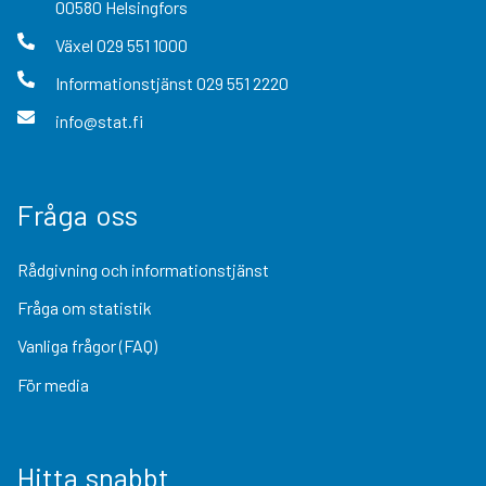
00580
Helsingfors
Växel
029 551 1000
Informationstjänst
029 551 2220
info@stat.fi
Fråga oss
Rådgivning och informationstjänst
Fråga om statistik
Vanliga frågor (FAQ)
För media
Hitta snabbt