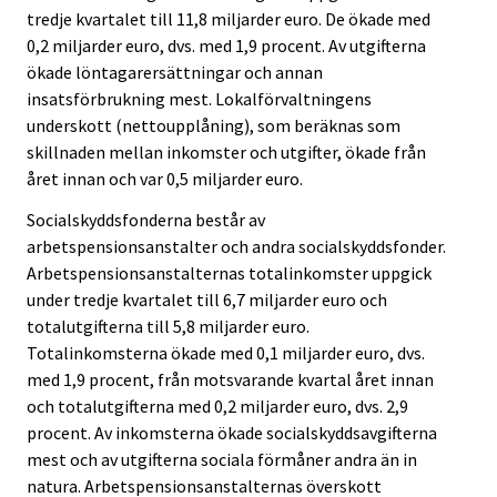
tredje kvartalet till 11,8 miljarder euro. De ökade med
0,2 miljarder euro, dvs. med 1,9 procent. Av utgifterna
ökade löntagarersättningar och annan
insatsförbrukning mest. Lokalförvaltningens
underskott (nettoupplåning), som beräknas som
skillnaden mellan inkomster och utgifter, ökade från
året innan och var 0,5 miljarder euro.
Socialskyddsfonderna består av
arbetspensionsanstalter och andra socialskyddsfonder.
Arbetspensionsanstalternas totalinkomster uppgick
under tredje kvartalet till 6,7 miljarder euro och
totalutgifterna till 5,8 miljarder euro.
Totalinkomsterna ökade med 0,1 miljarder euro, dvs.
med 1,9 procent, från motsvarande kvartal året innan
och totalutgifterna med 0,2 miljarder euro, dvs. 2,9
procent. Av inkomsterna ökade socialskyddsavgifterna
mest och av utgifterna sociala förmåner andra än in
natura. Arbetspensionsanstalternas överskott