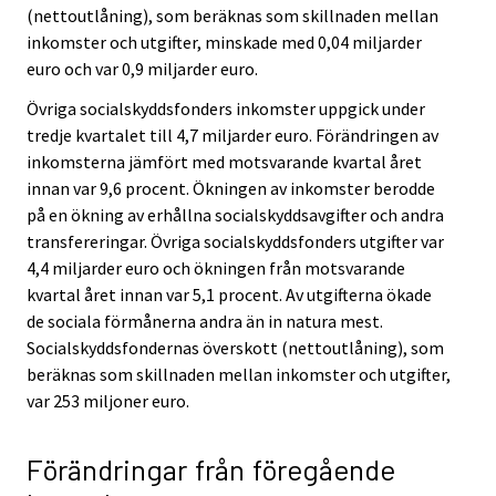
(nettoutlåning), som beräknas som skillnaden mellan
inkomster och utgifter, minskade med 0,04 miljarder
euro och var 0,9 miljarder euro.
Övriga socialskyddsfonders inkomster uppgick under
tredje kvartalet till 4,7 miljarder euro. Förändringen av
inkomsterna jämfört med motsvarande kvartal året
innan var 9,6 procent. Ökningen av inkomster berodde
på en ökning av erhållna socialskyddsavgifter och andra
transfereringar. Övriga socialskyddsfonders utgifter var
4,4 miljarder euro och ökningen från motsvarande
kvartal året innan var 5,1 procent. Av utgifterna ökade
de sociala förmånerna andra än in natura mest.
Socialskyddsfondernas överskott (nettoutlåning), som
beräknas som skillnaden mellan inkomster och utgifter,
var 253 miljoner euro.
Förändringar från föregående