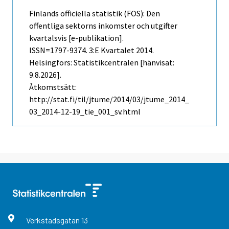
Finlands officiella statistik (FOS): Den
offentliga sektorns inkomster och utgifter
kvartalsvis [e-publikation].
ISSN=1797-9374.
3:e Kvartalet
2014.
Helsingfors: Statistikcentralen [hänvisat:
9.8.2026].
Åtkomstsätt:
http://stat.fi/til/jtume/2014/03/jtume_2014_
03_2014-12-19_tie_001_sv.html
Verkstadsgatan
13