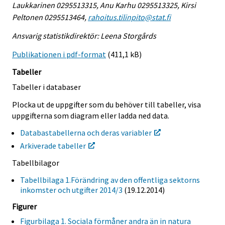
Laukkarinen 0295513315, Anu Karhu 0295513325, Kirsi
Peltonen 0295513464,
rahoitus.tilinpito@stat.fi
Ansvarig statistikdirektör: Leena Storgårds
Publikationen i pdf-format
(411,1 kB)
Tabeller
Tabeller i databaser
Plocka ut de uppgifter som du behöver till tabeller, visa
uppgifterna som diagram eller ladda ned data.
Databastabellerna och deras variabler
Arkiverade tabeller
Tabellbilagor
Tabellbilaga 1.Förändring av den offentliga sektorns
inkomster och utgifter 2014/3
(19.12.2014)
Figurer
Figurbilaga 1. Sociala förmåner andra än in natura