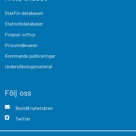
StatFin-databasen
Statistikdatabaser
Finland i siffror
Prisomräknaren
Kommande publiceringar
Undersökningsmaterial
Följ oss
Beställ nyhetsbrev
Twitter