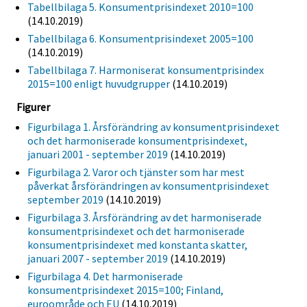
Tabellbilaga 5. Konsumentprisindexet 2010=100
(14.10.2019)
Tabellbilaga 6. Konsumentprisindexet 2005=100
(14.10.2019)
Tabellbilaga 7. Harmoniserat konsumentprisindex
2015=100 enligt huvudgrupper
(14.10.2019)
Figurer
Figurbilaga 1. Årsförändring av konsumentprisindexet
och det harmoniserade konsumentprisindexet,
januari 2001 - september 2019
(14.10.2019)
Figurbilaga 2. Varor och tjänster som har mest
påverkat årsförändringen av konsumentprisindexet
september 2019
(14.10.2019)
Figurbilaga 3. Årsförändring av det harmoniserade
konsumentprisindexet och det harmoniserade
konsumentprisindexet med konstanta skatter,
januari 2007 - september 2019
(14.10.2019)
Figurbilaga 4. Det harmoniserade
konsumentprisindexet 2015=100; Finland,
euroområde och EU
(14.10.2019)