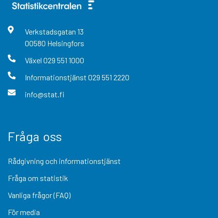
Verkstadsgatan
13
00580
Helsingfors
Växel
029 551 1000
Informationstjänst
029 551 2220
info@stat.fi
Fråga oss
Rådgivning och informationstjänst
Fråga om statistik
Vanliga frågor (FAQ)
För media