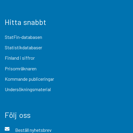
Hitta snabbt
StatFin-databasen
Statistikdatabaser
Finland i siffror
Prisomräknaren
Kommande publiceringar
Undersökningsmaterial
Följ oss
Beställ nyhetsbrev