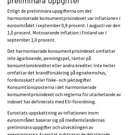
preliminära uppgifter
Enligt de preliminära uppgifterna om det
harmoniserade konsumentprisindexet var inflationen i
euroområdet i september 0,9 procent. I augusti var den
1,0 procent. Motsvarande inflation i Finland var i
september 1,0 procent.
Det harmoniserade konsumentprisindexet omfattar
inte ägarboende, penningspel, räntor på
konsumtionskrediter eller andra krediter. Inte heller
omfattar det brandförsäkring på egnahemshus,
fordonsskatt eller fiske- och jaktavgifter.
Konsumtionsposterna i det harmoniserade
konsumentprisindexet och reglerna för utarbetande av
indexet har definierats med EU-förordning.
Eurostats uppskattning av inflationen inom
euroområdet baserar sig på medlemsländernas
preliminära uppgifter och utvecklingen av
energipriserna. Eurostat publicerar de detaljerade,