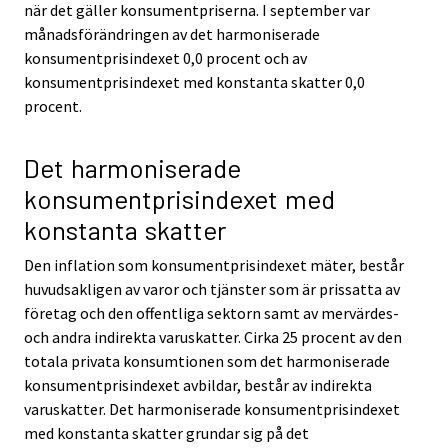
när det gäller konsumentpriserna. I september var
månadsförändringen av det harmoniserade
konsumentprisindexet 0,0 procent och av
konsumentprisindexet med konstanta skatter 0,0
procent.
Det harmoniserade
konsumentprisindexet med
konstanta skatter
Den inflation som konsumentprisindexet mäter, består
huvudsakligen av varor och tjänster som är prissatta av
företag och den offentliga sektorn samt av mervärdes-
och andra indirekta varuskatter. Cirka 25 procent av den
totala privata konsumtionen som det harmoniserade
konsumentprisindexet avbildar, består av indirekta
varuskatter. Det harmoniserade konsumentprisindexet
med konstanta skatter grundar sig på det