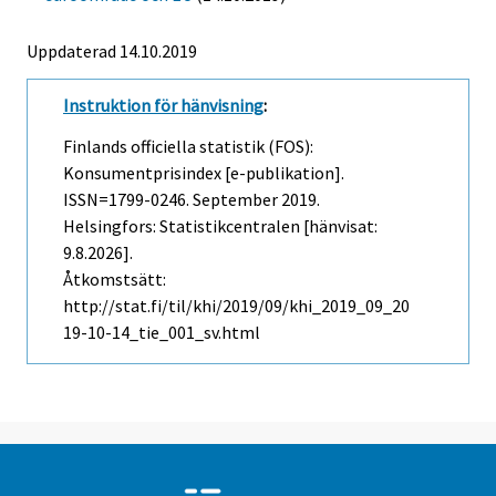
Uppdaterad 14.10.2019
Instruktion för hänvisning
:
Finlands officiella statistik (FOS):
Konsumentprisindex [e-publikation].
ISSN=1799-0246.
September
2019.
Helsingfors: Statistikcentralen [hänvisat:
9.8.2026].
Åtkomstsätt:
http://stat.fi/til/khi/2019/09/khi_2019_09_20
19-10-14_tie_001_sv.html