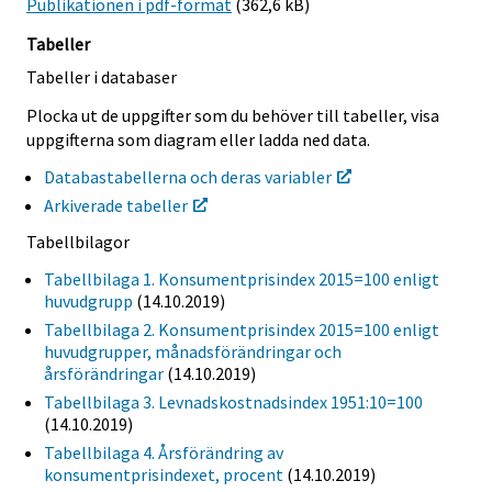
Publikationen i pdf-format
(362,6 kB)
Tabeller
Tabeller i databaser
Plocka ut de uppgifter som du behöver till tabeller, visa
uppgifterna som diagram eller ladda ned data.
Databastabellerna och deras variabler
Arkiverade tabeller
Tabellbilagor
Tabellbilaga 1. Konsumentprisindex 2015=100 enligt
huvudgrupp
(14.10.2019)
Tabellbilaga 2. Konsumentprisindex 2015=100 enligt
huvudgrupper, månadsförändringar och
årsförändringar
(14.10.2019)
Tabellbilaga 3. Levnadskostnadsindex 1951:10=100
(14.10.2019)
Tabellbilaga 4. Årsförändring av
konsumentprisindexet, procent
(14.10.2019)