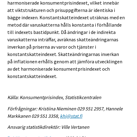
harmoniserade konsumentprisindexet, vilket innebär
att viktstrukturen och prisuppgifterna är identiska i
bägge indexen. Konstantskatteindexet uträknas med en
metod där varuskatterna hålls konstanta i förhållande
till indexets bastidpunkt. Då ändringar i de indirekta
varuskatterna inträffar, avräknas skatteändringarnas
inverkan på priserna av varor och tjänster i
konstantskatteindexet. Skatteändringarnas inverkan
på inflationen erhålls genom att jämföra utvecklingen
av det harmoniserade konsumentprisindexet och
konstantskatteindexet.
Källa: Konsumentprisindex, Statistikcentralen
Förfrågningar: Kristiina Nieminen 029 551 2957, Hannele
Markkanen 029 551 3358,
khi@stat.fi
Ansvarig statistikdirektör: Ville Vertanen