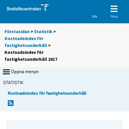
Meny
Sök
Förstasidan
>
Statistik
>
Kostnadsindex för
fastighetsunderhåll
>
Kostnadsindex för
fastighetsunderhåll 2017
Öppna menyn
STATISTIK
Kostnadsindex för fastighetsunderhåll