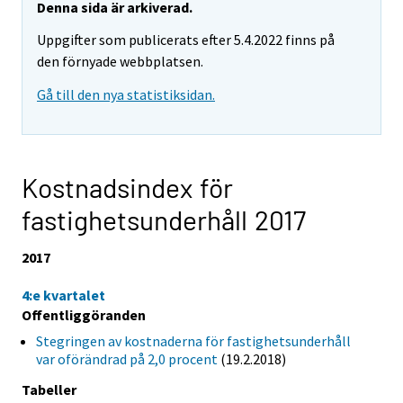
Denna sida är arkiverad.
Uppgifter som publicerats efter 5.4.2022 finns på
den förnyade webbplatsen.
Gå till den nya statistiksidan.
Kostnadsindex för
fastighetsunderhåll 2017
2017
4:e kvartalet
Offentliggöranden
Stegringen av kostnaderna för fastighetsunderhåll
var oförändrad på 2,0 procent
(19.2.2018)
Tabeller