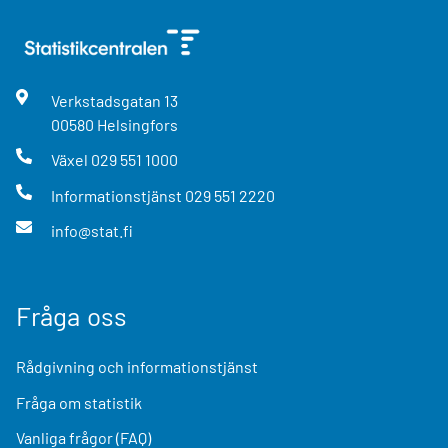
Verkstadsgatan
13
00580
Helsingfors
Växel
029 551 1000
Informationstjänst
029 551 2220
info@stat.fi
Fråga oss
Rådgivning och informationstjänst
Fråga om statistik
Vanliga frågor (FAQ)