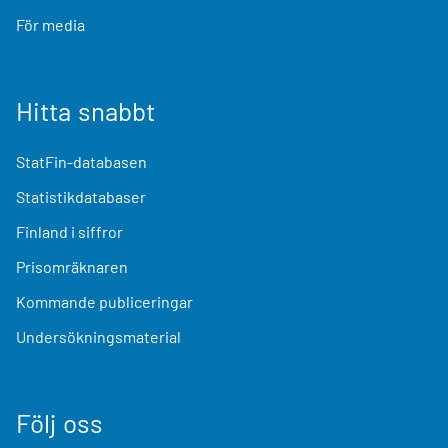
För media
Hitta snabbt
StatFin-databasen
Statistikdatabaser
Finland i siffror
Prisomräknaren
Kommande publiceringar
Undersökningsmaterial
Följ oss