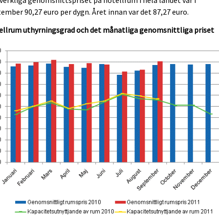
ember 90,27 euro per dygn. Året innan var det 87,27 euro.
ellrum uthyrningsgrad och det månatliga genomsnittliga priset