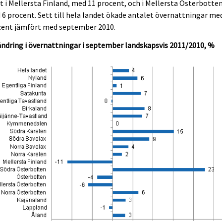
 i Mellersta Finland, med 11 procent, och i Mellersta Österbotten
6 procent. Sett till hela landet ökade antalet övernattningar me
cent jämfört med september 2010.
ndring i övernattningar i september landskapsvis 2011/2010, %