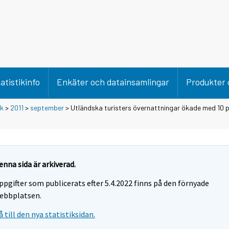
atistikinfo
Enkäter och datainsamlingar
Produkter 
ik
>
2011
>
september
> Utländska turisters övernattningar ökade med 10 p
enna sida är arkiverad.
ppgifter som publicerats efter 5.4.2022 finns på den förnyade
ebbplatsen.
å till den nya statistiksidan.