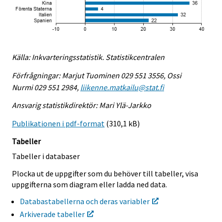
Källa: Inkvarteringsstatistik. Statistikcentralen
Förfrågningar: Marjut Tuominen 029 551 3556, Ossi
Nurmi 029 551 2984,
liikenne.matkailu@stat.fi
Ansvarig statistikdirektör: Mari Ylä-Jarkko
Publikationen i pdf-format
(310,1 kB)
Tabeller
Tabeller i databaser
Plocka ut de uppgifter som du behöver till tabeller, visa
uppgifterna som diagram eller ladda ned data.
Databastabellerna och deras variabler
Arkiverade tabeller