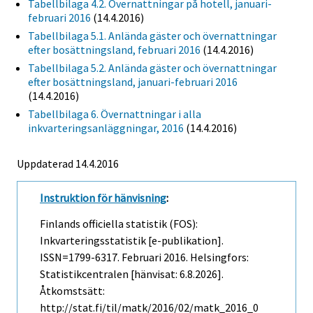
Tabellbilaga 4.2. Övernattningar på hotell, januari-
februari 2016
(14.4.2016)
Tabellbilaga 5.1. Anlända gäster och övernattningar
efter bosättningsland, februari 2016
(14.4.2016)
Tabellbilaga 5.2. Anlända gäster och övernattningar
efter bosättningsland, januari-februari 2016
(14.4.2016)
Tabellbilaga 6. Övernattningar i alla
inkvarteringsanläggningar, 2016
(14.4.2016)
Uppdaterad 14.4.2016
Instruktion för hänvisning
:
Finlands officiella statistik (FOS):
Inkvarteringsstatistik [e-publikation].
ISSN=1799-6317.
Februari
2016. Helsingfors:
Statistikcentralen [hänvisat: 6.8.2026].
Åtkomstsätt:
http://stat.fi/til/matk/2016/02/matk_2016_0