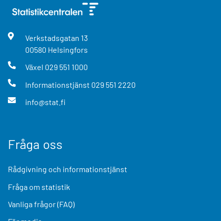
Verkstadsgatan
13
00580
Helsingfors
Växel
029 551 1000
Informationstjänst
029 551 2220
info@stat.fi
Fråga oss
Rådgivning och informationstjänst
Fråga om statistik
Vanliga frågor (FAQ)