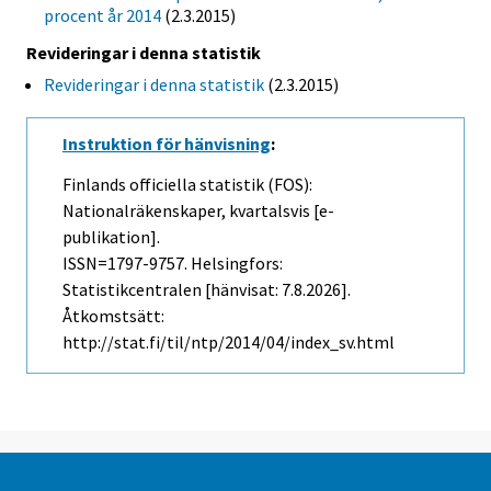
procent år 2014
(2.3.2015)
Revideringar i denna statistik
Revideringar i denna statistik
(2.3.2015)
Instruktion för hänvisning
:
Finlands officiella statistik (FOS):
Nationalräkenskaper, kvartalsvis [e-
publikation].
ISSN=1797-9757. Helsingfors:
Statistikcentralen [hänvisat: 7.8.2026].
Åtkomstsätt:
http://stat.fi/til/ntp/2014/04/index_sv.html