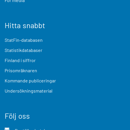
För media
Hitta snabbt
StatFin-databasen
Statistikdatabaser
Finland i siffror
Prisomräknaren
Kommande publiceringar
Undersökningsmaterial
Följ oss