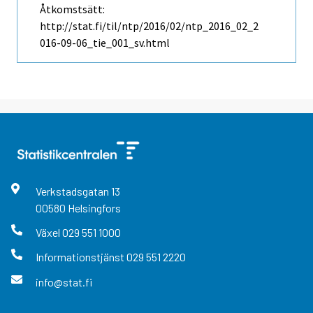
Åtkomstsätt:
http://stat.fi/til/ntp/2016/02/ntp_2016_02_2
016-09-06_tie_001_sv.html
Verkstadsgatan
13
00580
Helsingfors
Växel
029 551 1000
Informationstjänst
029 551 2220
info@stat.fi