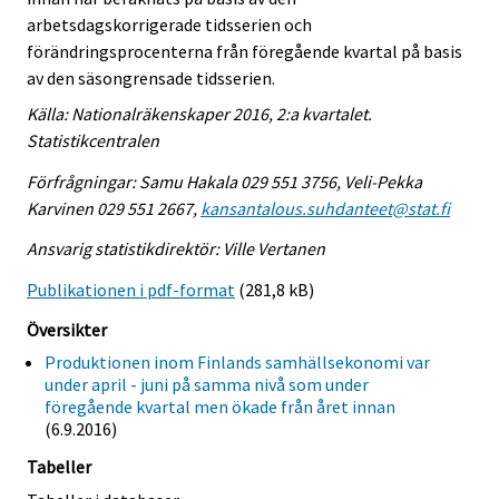
arbetsdagskorrigerade tidsserien och
förändringsprocenterna från föregående kvartal på basis
av den säsongrensade tidsserien.
Källa: Nationalräkenskaper 2016, 2:a kvartalet.
Statistikcentralen
Förfrågningar: Samu Hakala 029 551 3756, Veli-Pekka
Karvinen 029 551 2667,
kansantalous.suhdanteet@stat.fi
Ansvarig statistikdirektör: Ville Vertanen
Publikationen i pdf-format
(281,8 kB)
Översikter
Produktionen inom Finlands samhällsekonomi var
under april - juni på samma nivå som under
föregående kvartal men ökade från året innan
(6.9.2016)
Tabeller