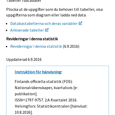
Tabeller i databaser
Plocka ut de uppgifter som du behöver till tabeller, visa
uppgifterna som diagram eller ladda ned data.
Databastabellerna och deras variabler
Arkiverade tabeller
Revideringar i denna statistik
Revideringar i denna statistik
(6.9.2016)
Uppdaterad 6.9.2016
Instruktion för hänvisning
:
Finlands officiella statistik (FOS):
Nationalräkenskaper, kvartalsvis [e-
publikation].
ISSN=1797-9757.
2:a Kvartalet
2016.
Helsingfors: Statistikcentralen [hänvisat:
10.8.2026].