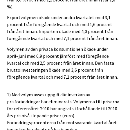
%).
Exportvolymen ökade under andra kvartalet med 3,1
procent från föregående kvartal och med 1,6 procent
från året innan. Importen ökade med 4,0 procent från
föregående kvartal och med 7,1 procent från året innan.
Volymen av den privata konsumtionen ökade under
april–juni med 0,9 procent jämfört med föregående
kvartal och med 2,5 procent från året innan. Den fasta
bruttoinvesteringen ökade med 3,6 procent från
föregående kvartal och med 7,1 procent från året innan.
1) Med volym avses uppgift där inverkan av
prisförändringar har eliminerats. Volymerna till priserna
för referensåret 2010 har angivits i förhållande till 2010
års prisnivå i löpande priser (euro).
Förändringsprocenterna från motsvarande kvartal året
innan har beräknats på basis av den