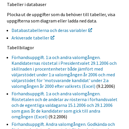
Tabeller i databaser
Plocka ut de uppgifter som du behöver till tabeller, visa
uppgifterna som diagram eller ladda ned data.
Databastabellerna och deras variabler
Arkiverade tabeller
Tabellbilagor
Förhandsuppgift. 1:a och andra valomgången.
Kandidaternas röstetal i Presidentvalet 29.1.2006 och
skillnaden i procentenheter både jämfört med
väljarstödet under 1:a valomgången år 2006 och med
väljarstödet för 'motsvarande kandidat' under 2:a
valomgången år 2000 efter valkrets (Excel)
(9.2.2006)
Förhandsuppgift. 1:a och andra valomgången.
Röstetalen och de andelar av rösterna i förhandsvalet
och de egentliga valdagarna 15.1.2006 och 29.1.2006
som gavs åt de kandidater som gick till andra
omgången (Excel)
(9.2.2006)
Förhandsuppgift. Andra valomgången. Godkända och