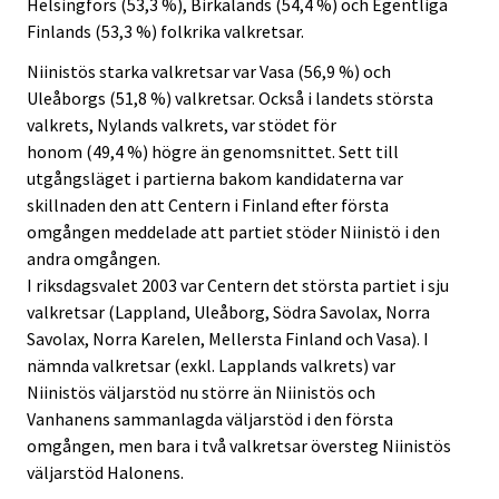
Helsingfors (53,3 %), Birkalands (54,4 %) och Egentliga
Finlands (53,3 %) folkrika valkretsar.
Niinistös starka valkretsar var Vasa (56,9 %) och
Uleåborgs (51,8 %) valkretsar. Också i landets största
valkrets, Nylands valkrets, var stödet för
honom (49,4 %) högre än genomsnittet. Sett till
utgångsläget i partierna bakom kandidaterna var
skillnaden den att Centern i Finland efter första
omgången meddelade att partiet stöder Niinistö i den
andra omgången.
I riksdagsvalet 2003 var Centern det största partiet i sju
valkretsar (Lappland, Uleåborg, Södra Savolax, Norra
Savolax, Norra Karelen, Mellersta Finland och Vasa). I
nämnda valkretsar (exkl. Lapplands valkrets) var
Niinistös väljarstöd nu större än Niinistös och
Vanhanens sammanlagda väljarstöd i den första
omgången, men bara i två valkretsar översteg Niinistös
väljarstöd Halonens.