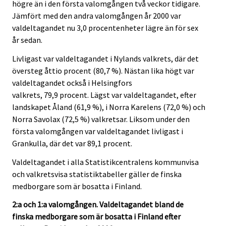
högre än i den första valomgången två veckor tidigare.
Jämfört med den andra valomgången år 2000 var
valdeltagandet nu 3,0 procentenheter lägre än för sex
år sedan.
Livligast var valdeltagandet i Nylands valkrets, där det
översteg åttio procent (80,7 %). Nästan lika högt var
valdeltagandet också i Helsingfors
valkrets, 79,9 procent. Lägst var valdeltagandet, efter
landskapet Åland (61,9 %), i Norra Karelens (72,0 %) och
Norra Savolax (72,5 %) valkretsar. Liksom under den
första valomgången var valdeltagandet livligast i
Grankulla, där det var 89,1 procent.
Valdeltagandet i alla Statistikcentralens kommunvisa
och valkretsvisa statistiktabeller gäller de finska
medborgare som är bosatta i Finland.
2:a och 1:a valomgången. Valdeltagandet bland de
finska medborgare som är bosatta i Finland efter