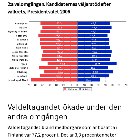
2:a valomgången. Kandidaternas väljarstöd efter
valkrets, Presidentvalet 2006
Valdeltagandet ökade under den
andra omgången
Valdeltagandet bland medborgare som är bosatta i
Finland var 77,2 procent. Det är 3,3 procentenheter