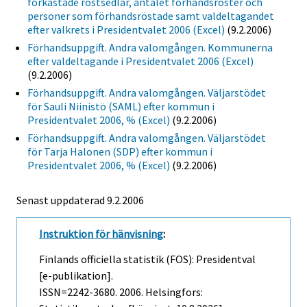
förkastade röstsedlar, antalet förhandsröster och
personer som förhandsröstade samt valdeltagandet
efter valkrets i Presidentvalet 2006 (Excel)
(9.2.2006)
Förhandsuppgift. Andra valomgången. Kommunerna
efter valdeltagande i Presidentvalet 2006 (Excel)
(9.2.2006)
Förhandsuppgift. Andra valomgången. Väljarstödet
för Sauli Niinistö (SAML) efter kommun i
Presidentvalet 2006, % (Excel)
(9.2.2006)
Förhandsuppgift. Andra valomgången. Väljarstödet
för Tarja Halonen (SDP) efter kommun i
Presidentvalet 2006, % (Excel)
(9.2.2006)
Senast uppdaterad
9.2.2006
Instruktion för hänvisning
:
Finlands officiella statistik (FOS): Presidentval
[e-publikation].
ISSN=2242-3680. 2006. Helsingfors: