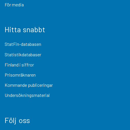
För media
Hitta snabbt
StatFin-databasen
Statistikdatabaser
Finland i siffror
Prisomräknaren
Kommande publiceringar
Undersökningsmaterial
Följ oss