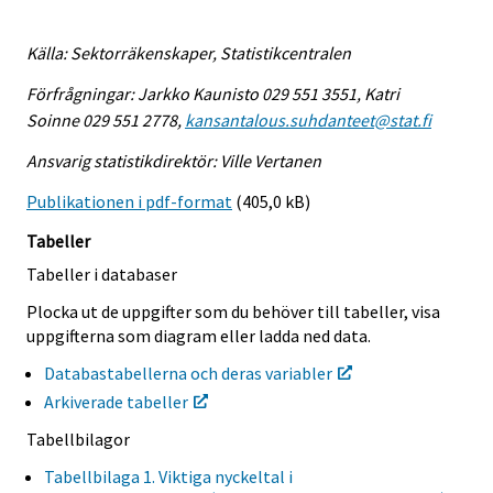
Källa: Sektorräkenskaper, Statistikcentralen
Förfrågningar: Jarkko Kaunisto 029 551 3551, Katri
Soinne 029 551 2778,
kansantalous.suhdanteet@stat.fi
Ansvarig statistikdirektör: Ville Vertanen
Publikationen i pdf-format
(405,0 kB)
Tabeller
Tabeller i databaser
Plocka ut de uppgifter som du behöver till tabeller, visa
uppgifterna som diagram eller ladda ned data.
Databastabellerna och deras variabler
Arkiverade tabeller
Tabellbilagor
Tabellbilaga 1. Viktiga nyckeltal i