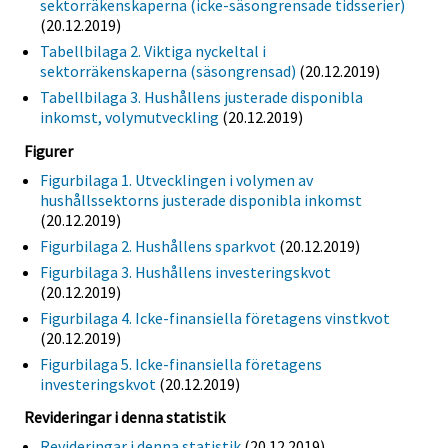
sektorräkenskaperna (icke-säsongrensade tidsserier)
(20.12.2019)
Tabellbilaga 2. Viktiga nyckeltal i
sektorräkenskaperna (säsongrensad)
(20.12.2019)
Tabellbilaga 3. Hushållens justerade disponibla
inkomst, volymutveckling
(20.12.2019)
Figurer
Figurbilaga 1. Utvecklingen i volymen av
hushållssektorns justerade disponibla inkomst
(20.12.2019)
Figurbilaga 2. Hushållens sparkvot
(20.12.2019)
Figurbilaga 3. Hushållens investeringskvot
(20.12.2019)
Figurbilaga 4. Icke-finansiella företagens vinstkvot
(20.12.2019)
Figurbilaga 5. Icke-finansiella företagens
investeringskvot
(20.12.2019)
Revideringar i denna statistik
Revideringar i denna statistik
(20.12.2019)