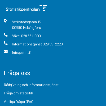
Verkstadsgatan
13
00580
Helsingfors
Växel
029 551 1000
Informationstjänst
029 551 2220
info@stat.fi
Fråga oss
Rådgivning och informationstjänst
Fråga om statistik
Vanliga frågor (FAQ)