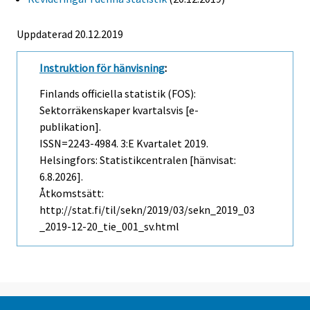
Uppdaterad 20.12.2019
Instruktion för hänvisning
:
Finlands officiella statistik (FOS):
Sektorräkenskaper kvartalsvis [e-
publikation].
ISSN=2243-4984.
3:e Kvartalet
2019.
Helsingfors: Statistikcentralen [hänvisat:
6.8.2026].
Åtkomstsätt:
http://stat.fi/til/sekn/2019/03/sekn_2019_03
_2019-12-20_tie_001_sv.html