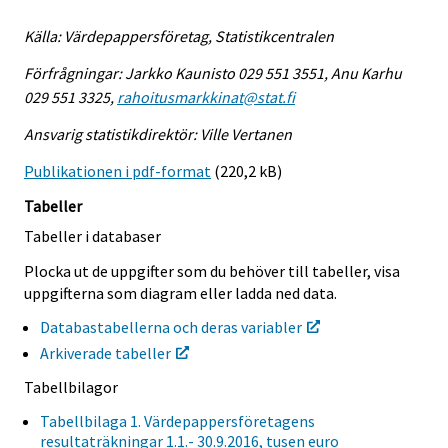
Källa: Värdepappersföretag, Statistikcentralen
Förfrågningar: Jarkko Kaunisto 029 551 3551, Anu Karhu
029 551 3325,
rahoitusmarkkinat@stat.fi
Ansvarig statistikdirektör: Ville Vertanen
Publikationen i pdf-format
(220,2 kB)
Tabeller
Tabeller i databaser
Plocka ut de uppgifter som du behöver till tabeller, visa
uppgifterna som diagram eller ladda ned data.
Databastabellerna och deras variabler
Arkiverade tabeller
Tabellbilagor
Tabellbilaga 1. Värdepappersföretagens
resultaträkningar 1.1.- 30.9.2016, tusen euro