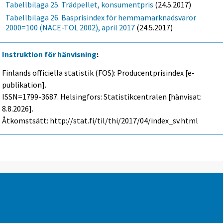
Tabellbilaga 25. Trädpellet, konsumentpris
(24.5.2017)
Tabellbilaga 26. Basprisindex för hemmamarknadsvaror
2000=100 (NACE-TOL 2002), april 2017
(24.5.2017)
Instruktion för hänvisning
:
Finlands officiella statistik (FOS): Producentprisindex [e-
publikation].
ISSN=1799-3687. Helsingfors: Statistikcentralen [hänvisat:
8.8.2026].
Åtkomstsätt: http://stat.fi/til/thi/2017/04/index_sv.html