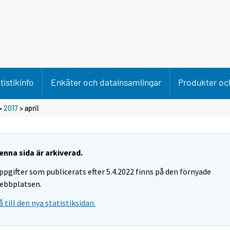
tistikinfo
Enkäter och datainsamlingar
Produkter och
>
2017
>
april
enna sida är arkiverad.
ppgifter som publicerats efter 5.4.2022 finns på den förnyade
ebbplatsen.
å till den nya statistiksidan.