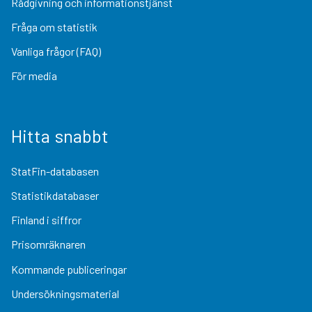
Rådgivning och informationstjänst
Fråga om statistik
Vanliga frågor (FAQ)
För media
Hitta snabbt
StatFin-databasen
Statistikdatabaser
Finland i siffror
Prisomräknaren
Kommande publiceringar
Undersökningsmaterial