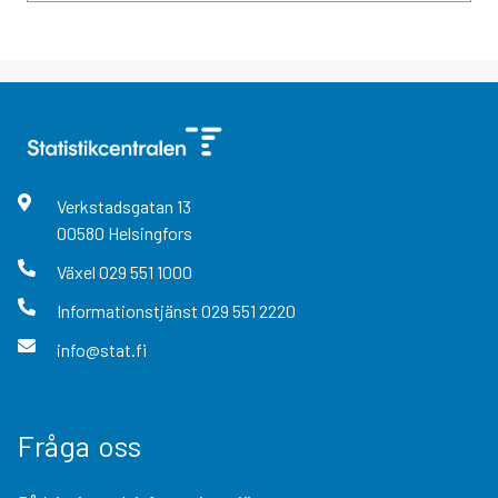
Verkstadsgatan
13
00580
Helsingfors
Växel
029 551 1000
Informationstjänst
029 551 2220
info@stat.fi
Fråga oss