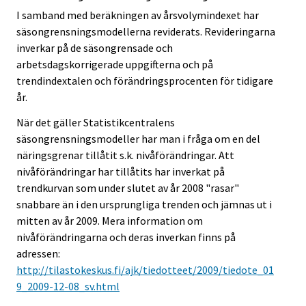
I samband med beräkningen av årsvolymindexet har
säsongrensningsmodellerna reviderats. Revideringarna
inverkar på de säsongrensade och
arbetsdagskorrigerade uppgifterna och på
trendindextalen och förändringsprocenten för tidigare
år.
När det gäller Statistikcentralens
säsongrensningsmodeller har man i fråga om en del
näringsgrenar tillåtit s.k. nivåförändringar. Att
nivåförändringar har tillåtits har inverkat på
trendkurvan som under slutet av år 2008 "rasar"
snabbare än i den ursprungliga trenden och jämnas ut i
mitten av år 2009. Mera information om
nivåförändringarna och deras inverkan finns på
adressen:
http://tilastokeskus.fi/ajk/tiedotteet/2009/tiedote_01
9_2009-12-08_sv.html