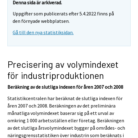
Denna sida är arkiverad.
Uppgifter som publicerats efter 5.4.2022 finns på
den förnyade webbplatsen.
Gå till den nya statistiksidan.
Precisering av volymindexet
för industriproduktionen
Beräkning av de slutliga indexen för åren 2007 och 2008
Statistikcentralen har beräknat de slutliga indexen för
åren 2007 och 2008. Beräkningen av det preliminära
månatliga volymindexet baserar sig på ett urval av
omkring 1 000 arbetsställen eller företag. Beräkningen
av det slutliga årsvolymindexet bygger på områdes- och
näringsgrensstatistiken över industrin som beräknats i