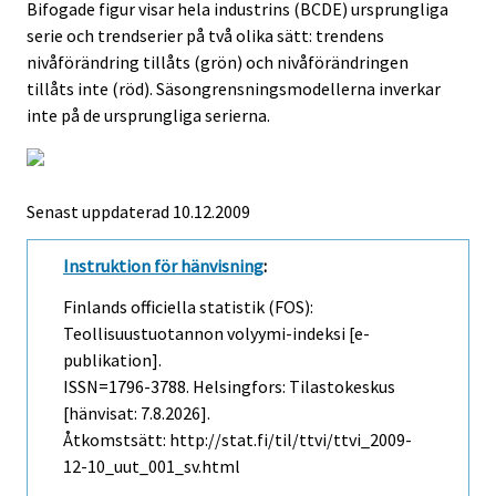
Bifogade figur visar hela industrins (BCDE) ursprungliga
serie och trendserier på två olika sätt: trendens
nivåförändring tillåts (grön) och nivåförändringen
tillåts inte (röd). Säsongrensningsmodellerna inverkar
inte på de ursprungliga serierna.
Senast uppdaterad
10.12.2009
Instruktion för hänvisning
:
Finlands officiella statistik (FOS):
Teollisuustuotannon volyymi-indeksi [e-
publikation].
ISSN=1796-3788. Helsingfors: Tilastokeskus
[hänvisat: 7.8.2026].
Åtkomstsätt: http://stat.fi/til/ttvi/ttvi_2009-
12-10_uut_001_sv.html