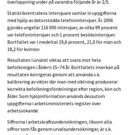
överlappning under på varandra följande år är 2/5.
Statistikcentralens intervjuare samlar in uppgifterna
med hjälp av datorstödda telefonintervjuer. År 2006
gjordes ungefär 116 000 intervjuer, av vilka 99 procent
var telefonintervjuer och 1 procent besöksintervjuer.
Bortfallet var i medeltal 19,6 procent, 21,0 för män och
18,2 för kvinnor.
Resultaten i urvalet viktas att svara mot hela
befolkningen i åldern 15–74 år. Bortfallets inverkan på
resultaten korrigeras genom att använda s.k.
kalibrering av vikter där man med viktning producerar
korrekta befolkningsfördelningar efter region, kön och
ålder. Som hjälpinformation används dessutom
uppgifterna i arbetsministeriets register över
arbetssökande.
Siffrorna i arbetskraftsundersökningen, liksom alla
siffror som fås genom urvalsundersökningar, är s.k.