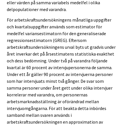
eller värden på samma variabels medelfel i olika
delpopulationer med varandra.
För arbetskraftsundersökningens månatliga uppgifter
och kvartalsuppgifter används som estimator för
medelfel variansestimatorn för den generaliserade
regressionsestimatorn (GREG). Eftersom
arbetskraftsundersökningens urval byts ut gradvis under
året inverkar det på årsestimatens statistiska exakthet
och dess bedömning. Under två på varandra följande
kvartal är 60 procent av intervjupersonerna de samma.
Under ett år gäller 90 procent av intervjuerna personer
som har intervjuats minst två gånger. De svar som
samma personer under året gett under olika intervjuer
korrelerar med varandra, om personernas
arbetsmarknadsställning är oförändrad mellan
intervjuomgångarna. För att beakta detta inbördes
samband mellan svaren används i
arbetskraftsundersökningen en approximation av