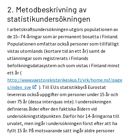
2. Metodbeskrivning av
statistikundersökningen
I arbetskraftsundersökningen utgörs populationen av
de 15–74-åringar som är permanent bosatta i Finland.
Populationen omfattar också personer som tillfälligt
vistas utomlands (kortare tid än ett år) samt de
utlänningar som registrerats i Finlands
befolkningsdatasystem och som vistas i Finland minst
ett år (
http://www.vaestorekisterikeskus.fi/vrk/home.nsf/page
s/index_sve
). Till EU:s statistikbyrå Eurostat
levereras också uppgifter om personer under 15 år och
över 75 år (dessa intervjuas inte). I undersökningen
definieras ålder efter den faktiska åldern vid
undersökningstidpunkten. Därför hör 14-åringarna till
urvalet, men ingår i undersökningen först efter att ha
fyllt 15 år. På motsvarande sätt ingår äldre personer