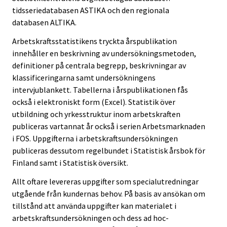
tidsseriedatabasen ASTIKA och den regionala
databasen ALTIKA.
Arbetskraftsstatistikens tryckta årspublikation
innehåller en beskrivning av undersökningsmetoden,
definitioner på centrala begrepp, beskrivningar av
klassificeringarna samt undersökningens
intervjublankett. Tabellerna i årspublikationen fås
också i elektroniskt form (Excel). Statistik över
utbildning och yrkesstruktur inom arbetskraften
publiceras vartannat år också i serien Arbetsmarknaden
i FOS. Uppgifterna i arbetskraftsundersökningen
publiceras dessutom regelbundet i Statistisk årsbok för
Finland samt i Statistisk översikt.
Allt oftare levereras uppgifter som specialutredningar
utgående från kundernas behov. På basis av ansökan om
tillstånd att använda uppgifter kan materialet i
arbetskraftsundersökningen och dess ad hoc-