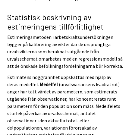
Statistisk beskrivning av
estimeringens tillförlitlighet
Estimeringsmetoden i arbetskraftsundersökningen
bygger på kalibrering av vikter där de ursprungliga
urvalsvikterna som beräknats utgående från
urvalsschemat omarbetas med en regressionsmodell så
att de önskade befolkningsfördelningarna blir korrekta.
Estimatens noggrannhet uppskattas med hjälp av
deras medelfel.
Medelfel
(urvalsvariansens kvadratrot)
anger hur tätt värdet av parametern, som estimerats
utgående från observationer, har koncentrerats runt
parametern för den population som mäts. Medelfelets
storlek påverkas av urvalsschemat, antalet
observationer i den aktuella total- eller
delpopulationen, variationen förorsakad av
undersökningsvariabelns fördelning samt