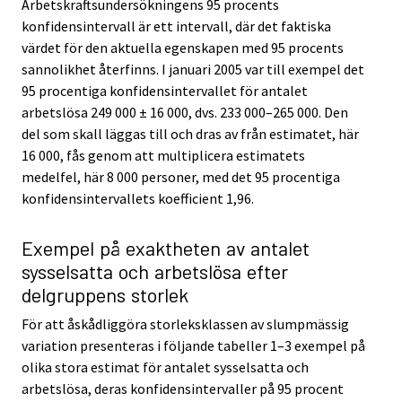
Arbetskraftsundersökningens 95 procents
konfidensintervall är ett intervall, där det faktiska
värdet för den aktuella egenskapen med 95 procents
sannolikhet återfinns. I januari 2005 var till exempel det
95 procentiga konfidensintervallet för antalet
arbetslösa 249 000 ± 16 000, dvs. 233 000–265 000. Den
del som skall läggas till och dras av från estimatet, här
16 000, fås genom att multiplicera estimatets
medelfel, här 8 000 personer, med det 95 procentiga
konfidensintervallets koefficient 1,96.
Exempel på exaktheten av antalet
sysselsatta och arbetslösa efter
delgruppens storlek
För att åskådliggöra storleksklassen av slumpmässig
variation presenteras i följande tabeller 1–3 exempel på
olika stora estimat för antalet sysselsatta och
arbetslösa, deras konfidensintervaller på 95 procent