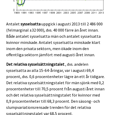
Antalet
sysselsatta
uppgick i augusti 2013 till 2 486 000
(felmarginal ±32 000), dvs. 40 000 färre än året innan.
Både antalet sysselsatta män och antalet sysselsatta
kvinnor minskade. Antalet sysselsatta minskade klart
inom den privata sektorn, men ökade inom den
offentliga sektorn jämfört med augusti året innan.
Det relativa sysselsättningstalet
, dvs. andelen
sysselsatta av alla 15-64-åringar, var i augusti 69,4
procent, dvs. 0,6 procentenheter lägre än ett år tidigare.
Det relativa sysselsättningstalet för män sjönk med 0,2
procentenheter till 70,5 procent från augusti året innan
och det relativa sysselsättningstalet för kvinnor med
0,9 procentenheter till 68,3 procent. Den säsong- och
slumpvariationsrensade trenden för det relativa
sysselsättningstalet var 68,5 procent.