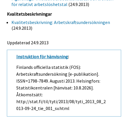
för relativt arbetslöshetstal
(24.9.2013)
Kvalitetsbeskrivningar
Kvalitetsbeskrivning: Arbetskraftsundersökningen
(24.9.2013)
Uppdaterad 24.9.2013
Instruktion för hänvisning
:
Finlands officiella statistik (FOS):
Arbetskraftsundersökning [e-publikation].
ISSN=1798-7849.
Augusti
2013. Helsingfors:
Statistikcentralen [hänvisat: 10.8.2026].
Åtkomstsätt:
http://stat.fi/til/tyti/2013/08/tyti_2013_08_2
013-09-24_tie_001_sv.html