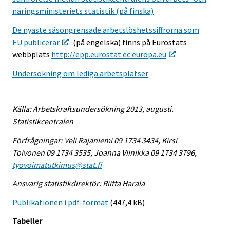
näringsministeriets statistik (på finska)
De nyaste säsongrensade arbetslöshetssiffrorna som
EU publicerar
(på engelska) finns på Eurostats
webbplats
http://epp.eurostat.ec.europa.eu
Undersökning om lediga arbetsplatser
Källa: Arbetskraftsundersökning 2013, augusti.
Statistikcentralen
Förfrågningar: Veli Rajaniemi 09 1734 3434, Kirsi
Toivonen 09 1734 3535, Joanna Viinikka 09 1734 3796,
tyovoimatutkimus@stat.fi
Ansvarig statistikdirektör: Riitta Harala
Publikationen i pdf-format
(447,4 kB)
Tabeller