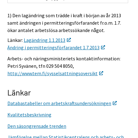
1) Den lagändring som trädde i kraft i början av år 2013
samt ändringen i permitteringsförfarandet fr.o.m. 1.7.
ökar antalet arbetslösa arbetssökande något.
Länkar:
Lagändring 1.1.2013
Ändring i permitteringsförfarandet 1.7.2013
Arbets- och näringsministeriets kontaktinformation:
Petri Syvänen, tfn 029 504 8050,
http://www.tem.fi/sysselsattningsoversikt
Länkar
Databastabeller om arbetskraftsundersökningen
Kvalitetsbeskrivning
Den säsongrensade trenden
Jämförelse mellan Statistikcentralens och arbets- och