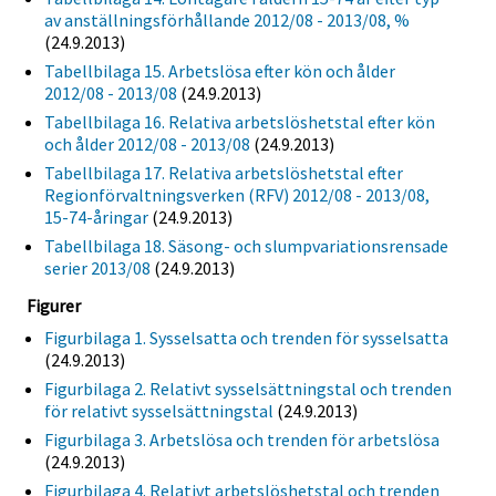
av anställningsförhållande 2012/08 - 2013/08, %
(24.9.2013)
Tabellbilaga 15. Arbetslösa efter kön och ålder
2012/08 - 2013/08
(24.9.2013)
Tabellbilaga 16. Relativa arbetslöshetstal efter kön
och ålder 2012/08 - 2013/08
(24.9.2013)
Tabellbilaga 17. Relativa arbetslöshetstal efter
Regionförvaltningsverken (RFV) 2012/08 - 2013/08,
15-74-åringar
(24.9.2013)
Tabellbilaga 18. Säsong- och slumpvariationsrensade
serier 2013/08
(24.9.2013)
Figurer
Figurbilaga 1. Sysselsatta och trenden för sysselsatta
(24.9.2013)
Figurbilaga 2. Relativt sysselsättningstal och trenden
för relativt sysselsättningstal
(24.9.2013)
Figurbilaga 3. Arbetslösa och trenden för arbetslösa
(24.9.2013)
Figurbilaga 4. Relativt arbetslöshetstal och trenden