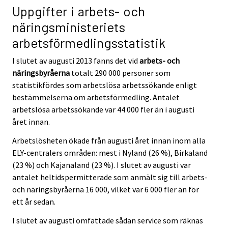
Uppgifter i arbets- och
näringsministeriets
arbetsförmedlingsstatistik
I slutet av augusti 2013 fanns det vid
arbets- och
näringsbyråerna
totalt 290 000 personer som
statistikfördes som arbetslösa arbetssökande enligt
bestämmelserna om arbetsförmedling. Antalet
arbetslösa arbetssökande var 44 000 fler än i augusti
året innan.
Arbetslösheten ökade från augusti året innan inom alla
ELY-centralers områden: mest i Nyland (26 %), Birkaland
(23 %) och Kajanaland (23 %). I slutet av augusti var
antalet heltidspermitterade som anmält sig till arbets-
och näringsbyråerna 16 000, vilket var 6 000 fler än för
ett år sedan.
I slutet av augusti omfattade sådan service som räknas