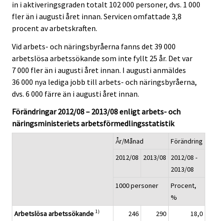
in i aktiveringsgraden totalt 102 000 personer, dvs. 1 000
fler än i augusti året innan. Servicen omfattade 3,8
procent av arbetskraften.
Vid arbets- och näringsbyråerna fanns det 39 000
arbetslösa arbetssökande som inte fyllt 25 år. Det var
7 000 fler än i augusti året innan. I augusti anmäldes
36 000 nya lediga jobb till arbets- och näringsbyråerna,
dvs. 6 000 färre än i augusti året innan.
Förändringar 2012/08 – 2013/08 enligt arbets- och
näringsministeriets arbetsförmedlingsstatistik
År/Månad
Förändring
2012/08
2013/08
2012/08 -
2013/08
1000 personer
Procent,
%
1)
Arbetslösa arbetssökande
246
290
18,0