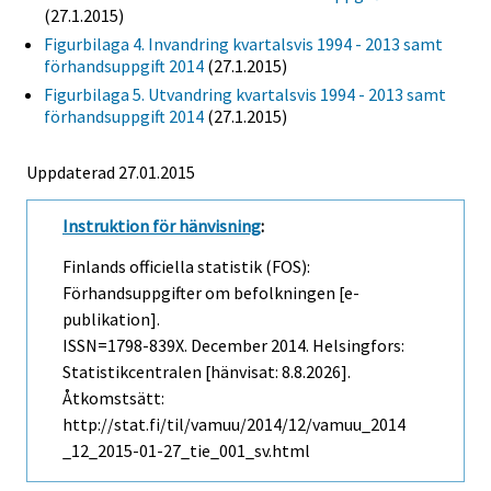
(27.1.2015)
Figurbilaga 4. Invandring kvartalsvis 1994 - 2013 samt
förhandsuppgift 2014
(27.1.2015)
Figurbilaga 5. Utvandring kvartalsvis 1994 - 2013 samt
förhandsuppgift 2014
(27.1.2015)
Uppdaterad 27.01.2015
Instruktion för hänvisning
:
Finlands officiella statistik (FOS):
Förhandsuppgifter om befolkningen [e-
publikation].
ISSN=1798-839X.
December
2014. Helsingfors:
Statistikcentralen [hänvisat: 8.8.2026].
Åtkomstsätt:
http://stat.fi/til/vamuu/2014/12/vamuu_2014
_12_2015-01-27_tie_001_sv.html