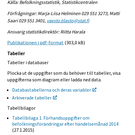
Källa: Befolkningsstatistik, Statistikcentralen
Förfrågningar: Marja-Liisa Helminen 029 551 3273, Matti
Saari 029 551 3401,
vaesto.tilasto@stat.fi
Ansvarig statistikdirektör: Riitta Harala
Publikationen i pdf-format
(303,0 kB)
Tabeller
Tabeller i databaser
Plocka ut de uppgifter som du behöver till tabeller, visa
uppgifterna som diagram eller ladda ned data.
Databastabellerna och deras variabler
Arkiverade tabeller
Tabellbilagor
Tabellbilaga 1. Förhandsuppgifter om
befolkningsförändringar efter händelsemånad 2014
(27.1.2015)