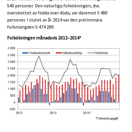
e
e
540 personer. Den naturliga folkökningen, dvs.
.
.
överskottet av födda över döda, var däremot 5 480
personer. I slutet av år 2014 var den preliminära
folkmängden 5 474 289.
Folkökningen månadsvis 2012–2014*