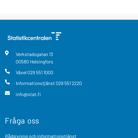
Verkstadsgatan
13
00580
Helsingfors
Växel
029 551 1000
Informationstjänst
029 551 2220
info@stat.fi
Fråga oss
Rådgivning och informationstjänst