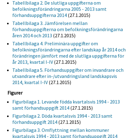
Tabellbilaga 2. De slutliga uppgifterna om
befolkningsförändringarna 2005 - 2013 samt
förhandsuppgifterna 2014
(27.1.2015)
Tabellbilaga 3. Jämförelsen mellan
förhandsuppgifterna om befolkningsförändringarna
åren 2014 och 2013
(27.1.2015)
Tabellbilaga 4. Preliminära uppgifter om
befolkningsförändringarna efter landskap år 2014 och
förändringen jämfört med de slutliga uppgifterna för
år 2013, kvartal I-IV
(27.1.2015)
Tabellbilaga 5. Förhandsuppgifter om invandrare och
utvandrare efter in-/utvandringsland landskapsvis
2014, kvartal I-IV
(27.1.2015)
Figurer
Figurbilaga 1. Levande födda kvartalsvis 1994 - 2013
samt förhandsuppgift 2014
(27.1.2015)
Figurbilaga 2. Döda kvartalsvis 1994 - 2013 samt
förhandsuppgift 2014
(27.1.2015)
Figurbilaga 3. Omflyttning mellan kommuner
kvartalsvis 1994 - 2013 samt förhandsuppgift 2014