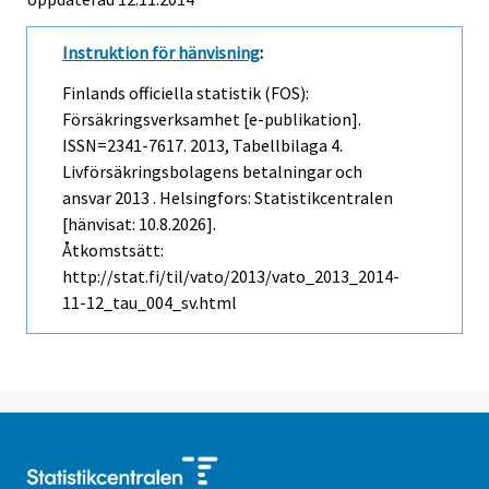
Instruktion för hänvisning
:
Finlands officiella statistik (FOS):
Försäkringsverksamhet [e-publikation].
ISSN=2341-7617. 2013, Tabellbilaga 4.
Livförsäkringsbolagens betalningar och
ansvar 2013 . Helsingfors: Statistikcentralen
[hänvisat: 10.8.2026].
Åtkomstsätt:
http://stat.fi/til/vato/2013/vato_2013_2014-
11-12_tau_004_sv.html