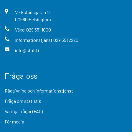
Verkstadsgatan
13
00580
Helsingfors
Växel
029 551 1000
Informationstjänst
029 551 2220
info@stat.fi
Fråga oss
Rådgivning och informationstjänst
Fråga om statistik
Vanliga frågor (FAQ)
För media