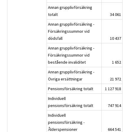
Annan grupplivförsäkring
totalt
34 061
Annan grupplivförsäkring -
Försäkringssummor vid
dödsfall
10 437
Annan grupplivförsäkring -
Försäkringssummor vid
bestående invaliditet
1 652
Annan grupplivförsäkring -
Övriga ersättningar
21 972
Pensionsförsäkring totalt
1 127 918
Individuell
pensionsförsäkring totalt
747 914
Individuell
pensionsförsäkring -
Ålderspensioner
664 541