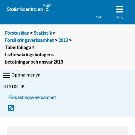
Meny
Sök
Förstasidan
>
Statistik
>
Försäkringsverksamhet
>
2013
>
Tabellbilaga 4.
Livförsäkringsbolagens
betalningar och ansvar 2013
Öppna menyn
STATISTIK
Försäkringsverksamhet