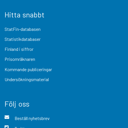
Hitta snabbt
StatFin-databasen
Statistikdatabaser
Finland i siffror
Prisomräknaren
Kommande publiceringar
Undersökningsmaterial
Följ oss
Beställ nyhetsbrev