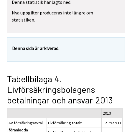
Denna statistik har lagts ned.
Nya uppgifter produceras inte längre om
statistiken.
Denna sida är arkiverad.
Tabellbilaga 4.
Livförsäkringsbolagens
betalningar och ansvar 2013
2013
Av försäkringsavtal
Livförsäkring totalt
2 792 933
föranledda