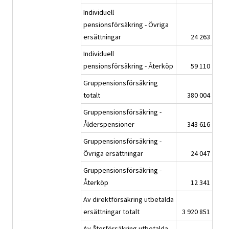
Individuell
pensionsförsäkring - Övriga
ersättningar
24 263
Individuell
pensionsförsäkring - Återköp
59 110
Gruppensionsförsäkring
totalt
380 004
Gruppensionsförsäkring -
Ålderspensioner
343 616
Gruppensionsförsäkring -
Övriga ersättningar
24 047
Gruppensionsförsäkring -
Återköp
12 341
Av direktförsäkring utbetalda
ersättningar totalt
3 920 851
Av återförsäkring utbetalda