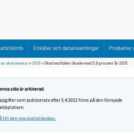
atistikinfo
Enkäter och datainsamlingar
Produkter 
 av skattenatur
>
2013
> Skatteutfallet ökade med 3,9 procent år 2013
enna sida är arkiverad.
ppgifter som publicerats efter 5.4.2022 finns på den förnyade
ebbplatsen.
å till den nya statistiksidan.