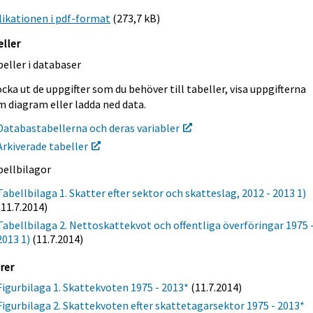
ikationen i pdf-format
(273,7 kB)
eller
eller i databaser
cka ut de uppgifter som du behöver till tabeller, visa uppgifterna
m diagram eller ladda ned data.
Databastabellerna och deras variabler
Arkiverade tabeller
bellbilagor
Tabellbilaga 1. Skatter efter sektor och skatteslag, 2012 - 2013 1)
(11.7.2014)
Tabellbilaga 2. Nettoskattekvot och offentliga överföringar 1975 
2013 1)
(11.7.2014)
rer
Figurbilaga 1. Skattekvoten 1975 - 2013*
(11.7.2014)
Figurbilaga 2. Skattekvoten efter skattetagarsektor 1975 - 2013*