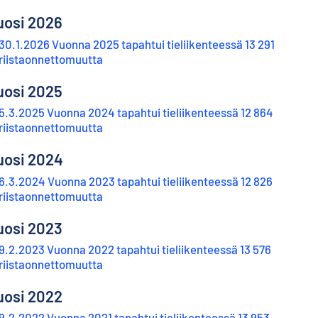
uosi 2026
30.1.2026 Vuonna 2025 tapahtui tieliikenteessä 13 291
riistaonnettomuutta
uosi 2025
5.3.2025 Vuonna 2024 tapahtui tieliikenteessä 12 864
riistaonnettomuutta
uosi 2024
6.3.2024 Vuonna 2023 tapahtui tieliikenteessä 12 826
riistaonnettomuutta
uosi 2023
9.2.2023 Vuonna 2022 tapahtui tieliikenteessä 13 576
riistaonnettomuutta
uosi 2022
9.2.2022 Vuonna 2021 tapahtui tieliikenteessä 13 953