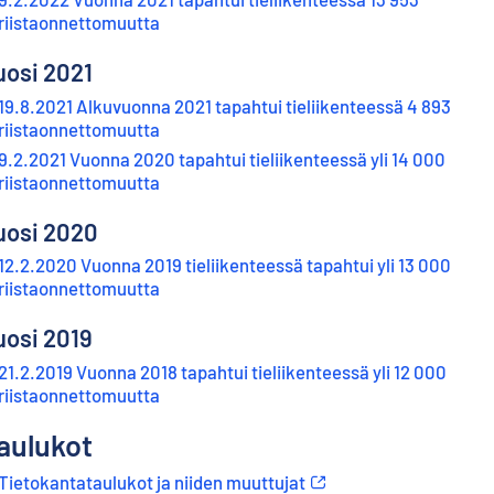
riistaonnettomuutta
uosi 2021
19.8.2021 Alkuvuonna 2021 tapahtui tieliikenteessä 4 893
riistaonnettomuutta
9.2.2021 Vuonna 2020 tapahtui tieliikenteessä yli 14 000
riistaonnettomuutta
uosi 2020
12.2.2020 Vuonna 2019 tieliikenteessä tapahtui yli 13 000
riistaonnettomuutta
uosi 2019
21.2.2019 Vuonna 2018 tapahtui tieliikenteessä yli 12 000
riistaonnettomuutta
aulukot
Tietokantataulukot ja niiden muuttujat